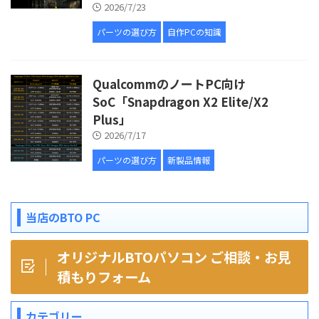
2026/7/23
パーツの選び方
自作PCの知識
QualcommのノートPC向け
SoC「Snapdragon X2 Elite/X2
Plus」
2026/7/17
パーツの選び方
新製品情報
当店のBTO PC
オリジナルBTOパソコン ご相談・お見
積もりフォーム
カテゴリー