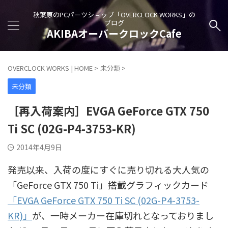
秋葉原のPCパーツショップ「OVERCLOCK WORKS」の
ブログ
AKIBAオーバークロックCafe
OVERCLOCK WORKS | HOME
>
未分類
>
未分類
［再入荷案内］EVGA GeForce GTX 750
Ti SC (02G-P4-3753-KR)
2014年4月9日
発売以来、入荷の度にすぐに売り切れる大人気の
「GeForce GTX 750 Ti」搭載グラフィックカード
「EVGA GeForce GTX 750 Ti SC (02G-P4-3753-
KR)」
が、一時メーカー在庫切れとなっておりまし