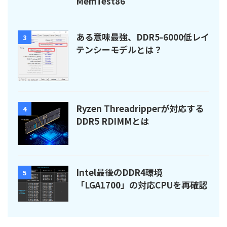
MemTest86
ある意味最強、DDR5-6000低レイ
3
テンシーモデルとは？
Ryzen Threadripperが対応する
4
DDR5 RDIMMとは
Intel最後のDDR4環境
5
「LGA1700」の対応CPUを再確認