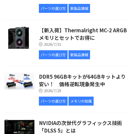
パーツの選び方
新製品情報
【新入荷】Thermalright MC-2 ARGB
メモリとセットでお得に
2026/7/31
パーツの選び方
新製品情報
DDR5 96GBキットが64GBキットより
安い！ 価格逆転現象発生中
2026/7/25
パーツの選び方
メモリの知識
NVIDIAの次世代グラフィックス技術
「DLSS 5」とは