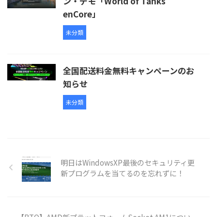
ン・デモ「World of Tanks
enCore」
未分類
全国配送料金無料キャンペーンのお
知らせ
未分類
明日はWindowsXP最後のセキュリティ更
新プログラムを当てるのを忘れずに！
【BTO】AMD新プラットフォームSocket AM1につい