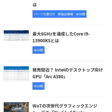
は
パーツの選び方
新製品情報
未分類
最大6GHzを達成したCore i9-
13900KSとは
未分類
発売間近？ Intelのデスクトップ向け
GPU「Arc A380」
未分類
WoTの次世代グラフィックエンジ