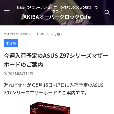
秋葉原のPCパーツショップ「OVERCLOCK WORKS」の
ブログ
AKIBAオーバークロックCafe
OVERCLOCK WORKS | HOME
>
未分類
>
未分類
今週入荷予定のASUS Z97シリーズマザー
ボードのご案内
2014年5月14日
遅ればせながら5月15日~17日に入荷予定のASUS
Z97シリーズマザーボードのご案内です。