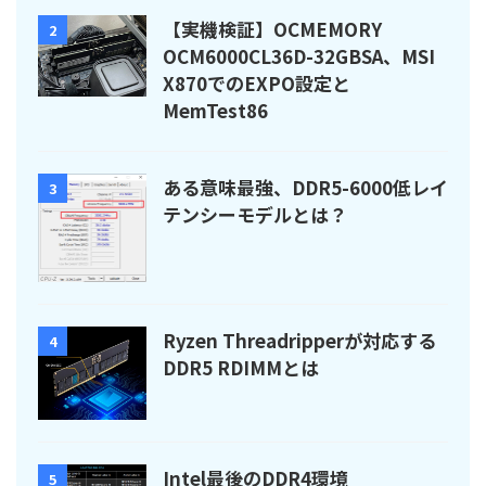
【実機検証】OCMEMORY
2
OCM6000CL36D-32GBSA、MSI
X870でのEXPO設定と
MemTest86
ある意味最強、DDR5-6000低レイ
3
テンシーモデルとは？
Ryzen Threadripperが対応する
4
DDR5 RDIMMとは
Intel最後のDDR4環境
5