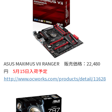
ASUS MAXIMUS VII RANGER 販売価格：22,480
円
5月15日入荷予定
http://www.ocworks.com/products/detail/11628