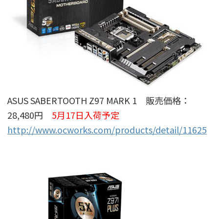
ASUS SABERTOOTH Z97 MARK 1 販売価格：
28,480円
5月17日入荷予定
http://www.ocworks.com/products/detail/11625