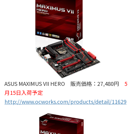
ASUS MAXIMUS VII HERO 販売価格：27,480円
5
月15日入荷予定
http://www.ocworks.com/products/detail/11629