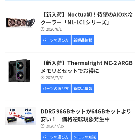
【新入荷】Noctua初！待望のAIO水冷
クーラー「NL-LC1シリーズ」
2026/8/1
パーツの選び方
新製品情報
【新入荷】Thermalright MC-2 ARGB
メモリとセットでお得に
2026/7/31
パーツの選び方
新製品情報
DDR5 96GBキットが64GBキットより
安い！ 価格逆転現象発生中
2026/7/25
パーツの選び方
メモリの知識