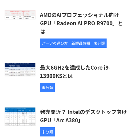
AMDのAIプロフェッショナル向け
GPU「Radeon AI PRO R9700」と
は
パーツの選び方
新製品情報
未分類
最大6GHzを達成したCore i9-
13900KSとは
未分類
発売間近？ Intelのデスクトップ向け
GPU「Arc A380」
未分類