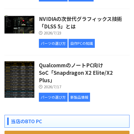
NVIDIAの次世代グラフィックス技術
「DLSS 5」とは
2026/7/23
パーツの選び方
自作PCの知識
QualcommのノートPC向け
SoC「Snapdragon X2 Elite/X2
Plus」
2026/7/17
パーツの選び方
新製品情報
当店のBTO PC