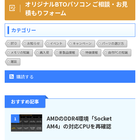
オリジナルBTOパソコン ご相談・お見
積もりフォーム
カテゴリー
BTO
お知らせ
イベント
キャンペーン
パーツの選び方
メモリの知識
再入荷
新製品情報
特価情報
自作PCの知識
雑談
購読する
おすすめ記事
AMDのDDR4環境「Socket
1
AM4」の対応CPUを再確認