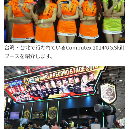
台湾・台北で行われているComputex 2014のG.Skill
ブースを紹介します。