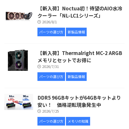
【新入荷】Noctua初！待望のAIO水冷
クーラー「NL-LC1シリーズ」
2026/8/1
パーツの選び方
新製品情報
【新入荷】Thermalright MC-2 ARGB
メモリとセットでお得に
2026/7/31
パーツの選び方
新製品情報
DDR5 96GBキットが64GBキットより
安い！ 価格逆転現象発生中
2026/7/25
パーツの選び方
メモリの知識