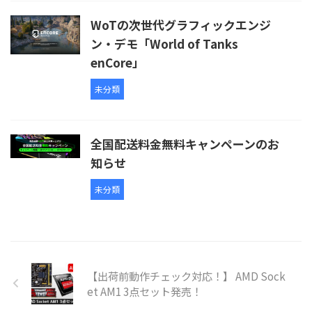
WoTの次世代グラフィックエンジ
ン・デモ「World of Tanks
enCore」
未分類
全国配送料金無料キャンペーンのお
知らせ
未分類
【出荷前動作チェック対応！】 AMD Sock
et AM1 3点セット発売！