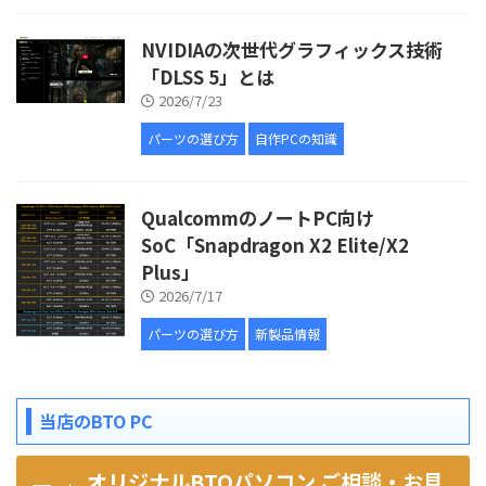
NVIDIAの次世代グラフィックス技術
「DLSS 5」とは
2026/7/23
パーツの選び方
自作PCの知識
QualcommのノートPC向け
SoC「Snapdragon X2 Elite/X2
Plus」
2026/7/17
パーツの選び方
新製品情報
当店のBTO PC
オリジナルBTOパソコン ご相談・お見