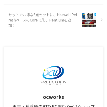
セットでお得な3点セットに、Haswell Ref
reshベースのCore i5/i3、Pentiumを追
加！
ocworks
東京・秋葉原のBTO PC/PCパーツショップ