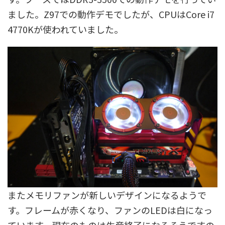
ました。Z97での動作デモでしたが、CPUはCore i7
4770Kが使われていました。
またメモリファンが新しいデザインになるようで
す。フレームが赤くなり、ファンのLEDは白になっ
ています。現在のものは生産終了になるそうですの