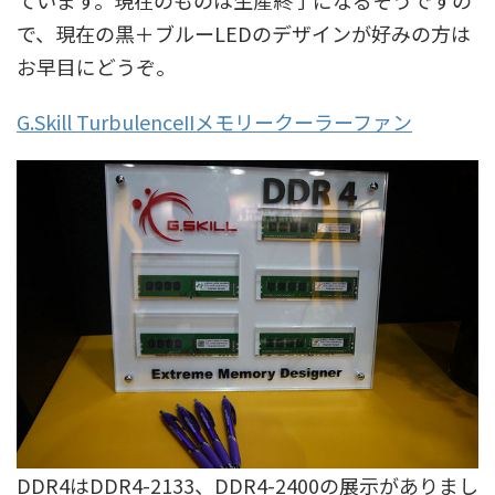
で、現在の黒＋ブルーLEDのデザインが好みの方は
お早目にどうぞ。
G.Skill TurbulenceIIメモリークーラーファン
DDR4はDDR4-2133、DDR4-2400の展示がありまし