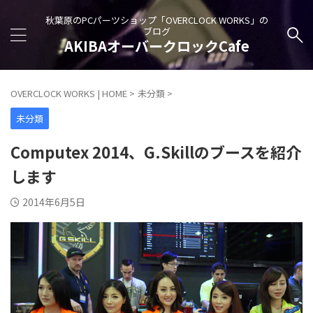
秋葉原のPCパーツショップ「OVERCLOCK WORKS」の
ブログ
AKIBAオーバークロックCafe
OVERCLOCK WORKS | HOME
>
未分類
>
未分類
Computex 2014、G.Skillのブースを紹介
します
2014年6月5日