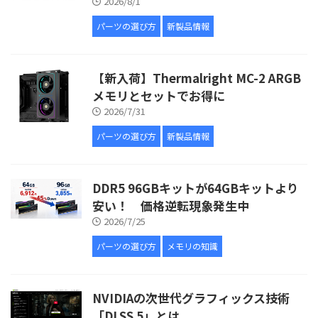
2026/8/1
パーツの選び方
新製品情報
【新入荷】Thermalright MC-2 ARGB
メモリとセットでお得に
2026/7/31
パーツの選び方
新製品情報
DDR5 96GBキットが64GBキットより
安い！ 価格逆転現象発生中
2026/7/25
パーツの選び方
メモリの知識
NVIDIAの次世代グラフィックス技術
「DLSS 5」とは