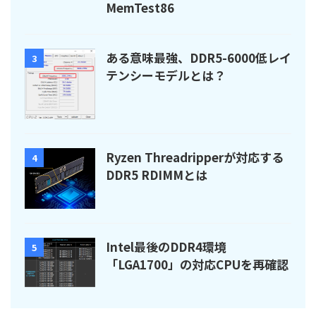
MemTest86
ある意味最強、DDR5-6000低レイ
3
テンシーモデルとは？
Ryzen Threadripperが対応する
4
DDR5 RDIMMとは
Intel最後のDDR4環境
5
「LGA1700」の対応CPUを再確認