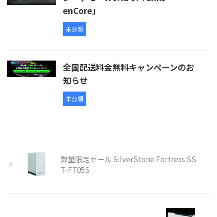
enCore」
未分類
全国配送料金無料キャンペーンのお
知らせ
未分類
数量限定セール SilverStone Fortress SS
T-FT05S