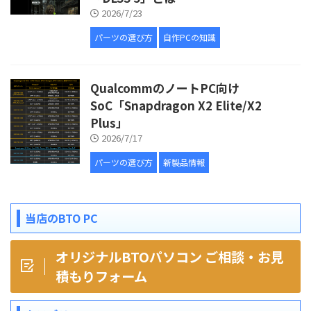
2026/7/23
パーツの選び方
自作PCの知識
QualcommのノートPC向け
SoC「Snapdragon X2 Elite/X2
Plus」
2026/7/17
パーツの選び方
新製品情報
当店のBTO PC
オリジナルBTOパソコン ご相談・お見
積もりフォーム