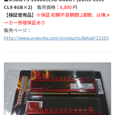
CL9 4GB×2)
販売価格：
6,800
円
【検証使用品】
※保証:初期不良期間:2週間、以降メ
ーカー修理保証あり
販売ページ：
http://www.ocworks.com/products/detail/12103