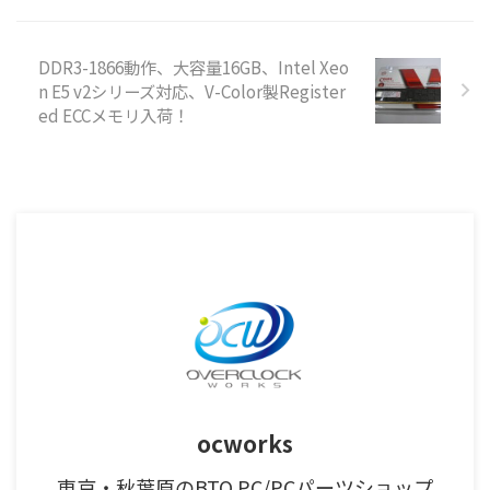
DDR3-1866動作、大容量16GB、Intel Xeo
n E5 v2シリーズ対応、V-Color製Register
ed ECCメモリ入荷！
ocworks
東京・秋葉原のBTO PC/PCパーツショップ