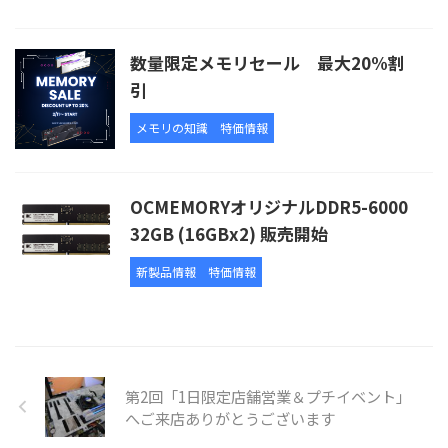
数量限定メモリセール 最大20%割
引
メモリの知識
特価情報
OCMEMORYオリジナルDDR5-6000
32GB (16GBx2) 販売開始
新製品情報
特価情報
第2回「1日限定店舗営業＆プチイベント」
へご来店ありがとうございます