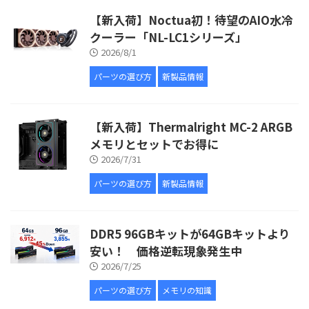
【新入荷】Noctua初！待望のAIO水冷
クーラー「NL-LC1シリーズ」
2026/8/1
パーツの選び方
新製品情報
【新入荷】Thermalright MC-2 ARGB
メモリとセットでお得に
2026/7/31
パーツの選び方
新製品情報
DDR5 96GBキットが64GBキットより
安い！ 価格逆転現象発生中
2026/7/25
パーツの選び方
メモリの知識