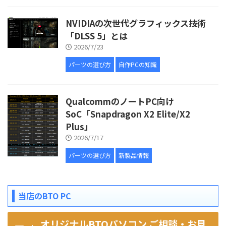
NVIDIAの次世代グラフィックス技術
「DLSS 5」とは
2026/7/23
パーツの選び方
自作PCの知識
QualcommのノートPC向け
SoC「Snapdragon X2 Elite/X2
Plus」
2026/7/17
パーツの選び方
新製品情報
当店のBTO PC
オリジナルBTOパソコン ご相談・お見