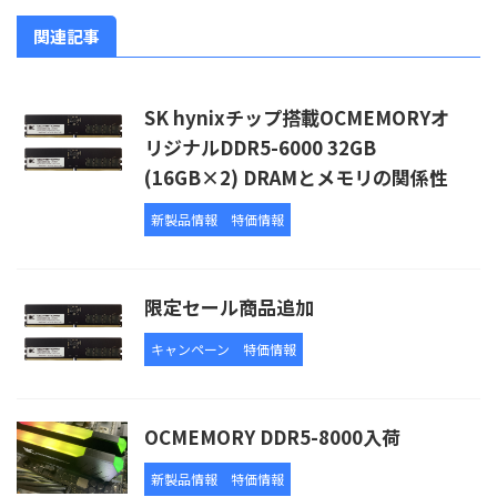
関連記事
SK hynixチップ搭載OCMEMORYオ
リジナルDDR5-6000 32GB
(16GB×2) DRAMとメモリの関係性
新製品情報
特価情報
限定セール商品追加
キャンペーン
特価情報
OCMEMORY DDR5-8000入荷
新製品情報
特価情報