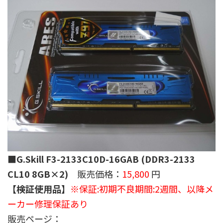
■G.Skill F3-2133C10D-16GAB (DDR3-2133
CL10 8GB×2)
販売価格：
15,800
円
【検証使用品】
※保証:初期不良期間:2週間、以降メ
ーカー修理保証あり
販売ページ：