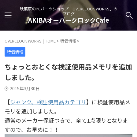
秋葉原のPCパーツショップ「OVERCLOCK WORKS」の
ブログ
AKIBAオーバークロックCafe
OVERCLOCK WORKS | HOME
>
特価情報
>
特価情報
ちょっとおとくな検証使用品メモリを追加
しました。
2015年3月30日
【
ジャンク、検証使用品カテゴリ
】に検証使用品メ
モリを追加しました。
通常のメーカー保証つきで、全て1点限りとなりま
すので、お早めに！！