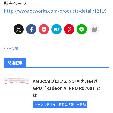
販売ページ：
http://www.ocworks.com/products/detail/12119
-
未分類
関連記事
AMDのAIプロフェッショナル向け
GPU「Radeon AI PRO R9700」と
は
パーツの選び方
新製品情報
未分類