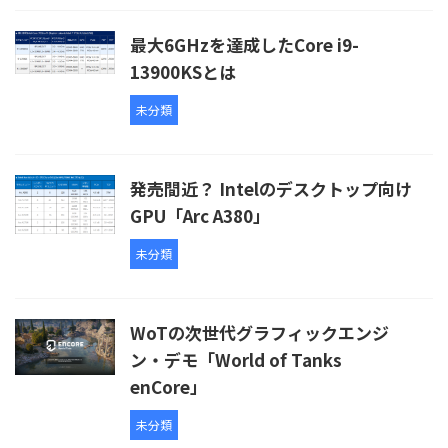
最大6GHzを達成したCore i9-
13900KSとは
未分類
発売間近？ Intelのデスクトップ向け
GPU「Arc A380」
未分類
WoTの次世代グラフィックエンジ
ン・デモ「World of Tanks
enCore」
未分類