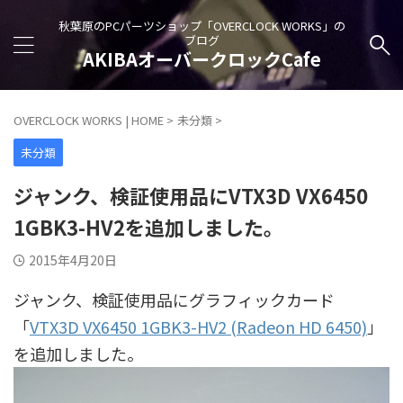
秋葉原のPCパーツショップ「OVERCLOCK WORKS」の
ブログ
AKIBAオーバークロックCafe
OVERCLOCK WORKS | HOME
>
未分類
>
未分類
ジャンク、検証使用品にVTX3D VX6450
1GBK3-HV2を追加しました。
2015年4月20日
ジャンク、検証使用品にグラフィックカード
「
VTX3D VX6450 1GBK3-HV2 (Radeon HD 6450)
」
を追加しました。