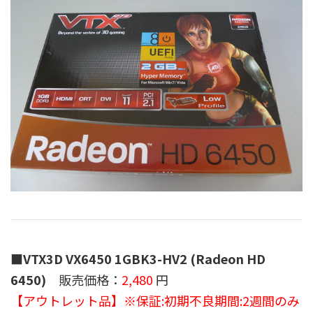
■VTX3D VX6450 1GBK3-HV2 (Radeon HD
6450)
販売価格：
2,480
円
【アウトレット品】※保証:初期不良期間:2週間のみ