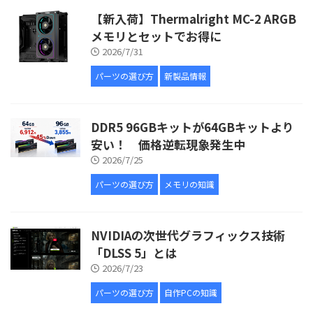
【新入荷】Thermalright MC-2 ARGB
メモリとセットでお得に
2026/7/31
パーツの選び方
新製品情報
DDR5 96GBキットが64GBキットより
安い！ 価格逆転現象発生中
2026/7/25
パーツの選び方
メモリの知識
NVIDIAの次世代グラフィックス技術
「DLSS 5」とは
2026/7/23
パーツの選び方
自作PCの知識