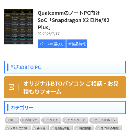
QualcommのノートPC向け
SoC「Snapdragon X2 Elite/X2
Plus」
2026/7/17
パーツの選び方
新製品情報
当店のBTO PC
オリジナルBTOパソコン ご相談・お見
積もりフォーム
カテゴリー
BTO
お知らせ
イベント
キャンペーン
パーツの選び方
メモリの知識
再入荷
新製品情報
特価情報
自作PCの知識