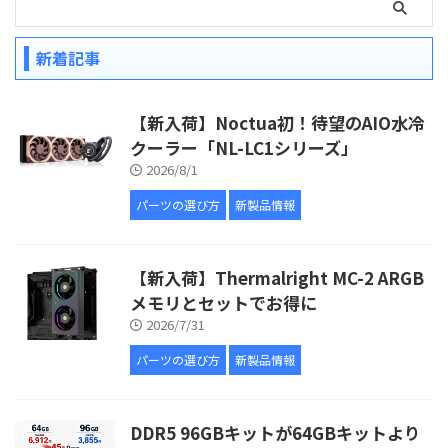
新着記事
【新入荷】Noctua初！待望のAIO水冷
クーラー「NL-LC1シリーズ」
2026/8/1
パーツの選び方
新製品情報
【新入荷】Thermalright MC-2 ARGB
メモリとセットでお得に
2026/7/31
パーツの選び方
新製品情報
DDR5 96GBキットが64GBキットより