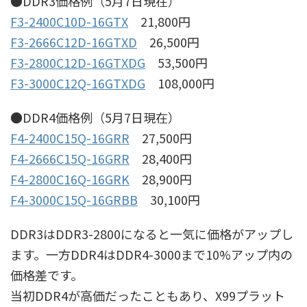
●DDR3価格例（5月7日現在）
F3-2400C10D-16GTX
21,800円
F3-2666C12D-16GTXD
26,500円
F3-2800C12D-16GTXDG
53,500円
F3-3000C12Q-16GTXDG
108,000円
●DDR4価格例（5月7日現在）
F4-2400C15Q-16GRR
27,500円
F4-2666C15Q-16GRR
28,400円
F4-2800C16Q-16GRK
28,900円
F4-3000C15Q-16GRBB
30,100円
DDR3はDDR3-2800になると一気に価格がアップし
ます。一方DDR4はDDR4-3000まで10%アップ内の
価格差です。
当初DDR4が高価だったこともあり、X99プラット