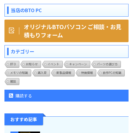
当店のBTO PC
オリジナルBTOパソコン ご相談・お見
積もりフォーム
カテゴリー
BTO
お知らせ
イベント
キャンペーン
パーツの選び方
メモリの知識
再入荷
新製品情報
特価情報
自作PCの知識
雑談
購読する
おすすめ記事