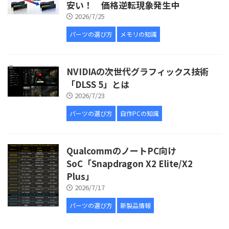
安い！ 価格逆転現象発生中
2026/7/25
パーツの選び方
メモリの知識
NVIDIAの次世代グラフィックス技術
「DLSS 5」とは
2026/7/23
パーツの選び方
自作PCの知識
QualcommのノートPC向け
SoC「Snapdragon X2 Elite/X2
Plus」
2026/7/17
パーツの選び方
新製品情報