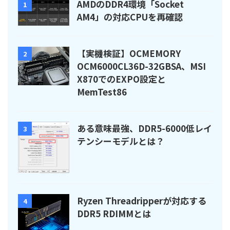
AMDのDDR4環境「Socket
1
AM4」の対応CPUを再確認
【実機検証】OCMEMORY
2
OCM6000CL36D-32GBSA、MSI
X870でのEXPO設定と
MemTest86
ある意味最強、DDR5-6000低レイ
3
テンシーモデルとは？
Ryzen Threadripperが対応する
4
DDR5 RDIMMとは