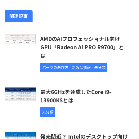
関連記事
AMDのAIプロフェッショナル向け
GPU「Radeon AI PRO R9700」と
は
パーツの選び方
新製品情報
未分類
最大6GHzを達成したCore i9-
13900KSとは
未分類
発売間近？ Intelのデスクトップ向け