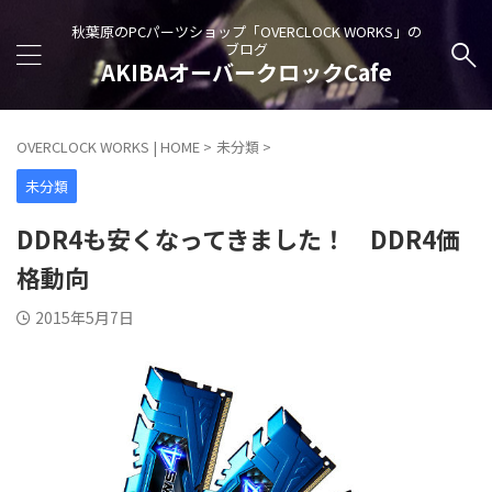
秋葉原のPCパーツショップ「OVERCLOCK WORKS」の
ブログ
AKIBAオーバークロックCafe
OVERCLOCK WORKS | HOME
>
未分類
>
未分類
DDR4も安くなってきました！ DDR4価
格動向
2015年5月7日