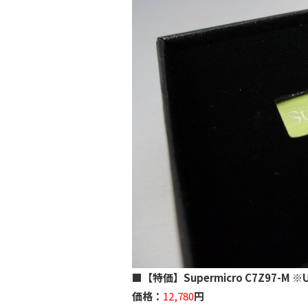
■
【特価】Supermicro C7Z97-M
価格：
12,780
円