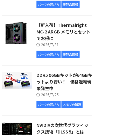
パーツの選び方
新製品情報
【新入荷】Thermalright
MC-2 ARGB メモリとセット
でお得に
2026/7/31
パーツの選び方
新製品情報
DDR5 96GBキットが64GBキ
ットより安い！ 価格逆転現
象発生中
2026/7/25
パーツの選び方
メモリの知識
NVIDIAの次世代グラフィッ
クス技術「DLSS 5」とは