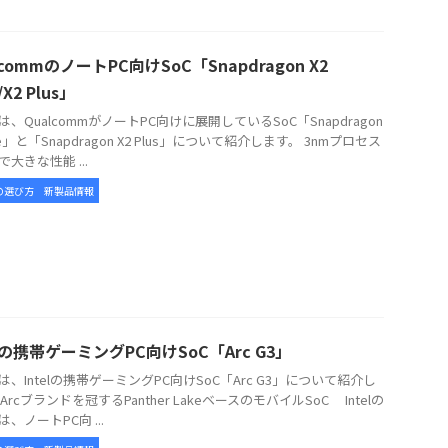
lcommのノートPC向けSoC「Snapdragon X2
e/X2 Plus」
、QualcommがノートPC向けに展開しているSoC「Snapdragon
lite」と「Snapdragon X2 Plus」について紹介します。 3nmプロセス
大きな性能 ...
の選び方
新製品情報
elの携帯ゲーミングPC向けSoC「Arc G3」
、Intelの携帯ゲーミングPC向けSoC「Arc G3」について紹介し
Arcブランドを冠するPanther LakeベースのモバイルSoC Intelの
3は、ノートPC向 ...