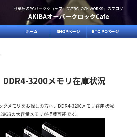
秋葉原のPCパーツショップ「OVERCLOCK WORKS」のブログ
AKIBAオーバークロックCafe
ホーム
SHOPページ
BTO PCページ
>
E用、DDR4-3200メモリ在庫状況
高クロックメモリをお探しの方へ、DDR4-3200メモリ在庫状況
128GBの大容量メモリが搭載可能です。