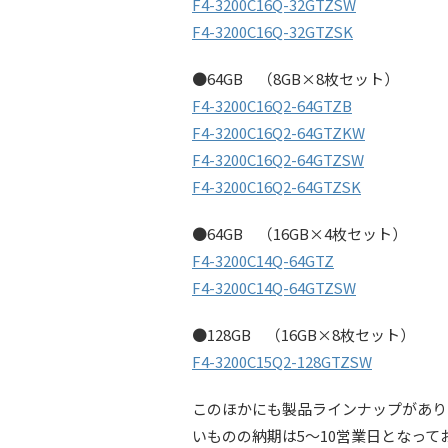
F4-3200C16Q-32GTZSW
F4-3200C16Q-32GTZSK
●64GB （8GB×8枚セット）
F4-3200C16Q2-64GTZB
F4-3200C16Q2-64GTZKW
F4-3200C16Q2-64GTZSW
F4-3200C16Q2-64GTZSK
●64GB （16GB×4枚セット）
F4-3200C14Q-64GTZ
F4-3200C14Q-64GTZSW
●128GB （16GB×8枚セット）
F4-3200C15Q2-128GTZSW
このほかにも製品ラインナップがあり
いものの納期は5～10営業日となっ