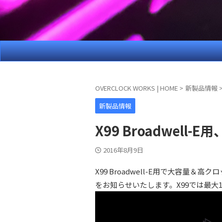
OVERCLOCK WORKS | HOME
>
新製品情報
新製品情報
X99 Broadwell-
2016年8月9日
X99 Broadwell-E用で大容量＆
をお知らせいたします。X99では最大