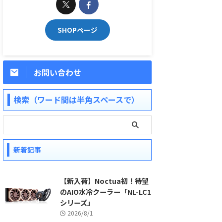
SHOPページ
お問い合わせ
検索（ワード間は半角スペースで）
新着記事
【新入荷】Noctua初！待望
のAIO水冷クーラー「NL-LC1
シリーズ」
2026/8/1