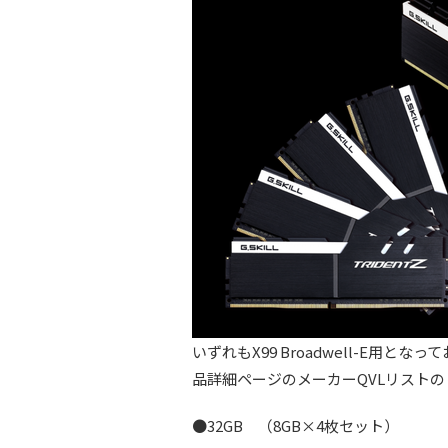
いずれもX99 Broadwell-E用
品詳細ページのメーカーQVLリスト
●32GB （8GB×4枚セット）