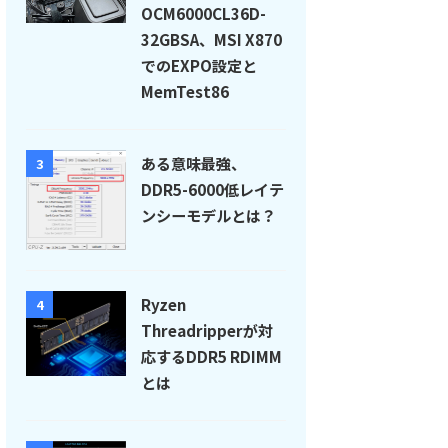
OCM6000CL36D-
32GBSA、MSI X870
でのEXPO設定と
MemTest86
ある意味最強、
3
DDR5-6000低レイテ
ンシーモデルとは？
Ryzen
4
Threadripperが対
応するDDR5 RDIMM
とは