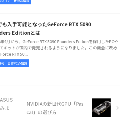
の選び方
新製品情報
も入手可能となったGeForce RTX 5090
ders Editionとは
年4月から、GeForce RTX 5090 Founders Editionを採用したPCや
てキットが国内で発売されるようになりました。この機会に改め
rce RTX 50 ...
情報
自作PCの知識
をASUS
NVIDIAの新世代GPU「Pas
てみま
cal」の選び方