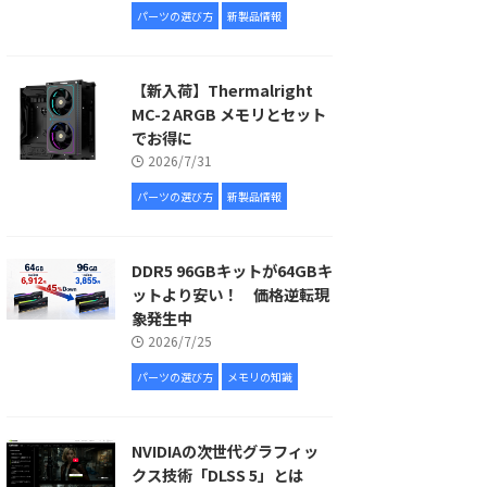
パーツの選び方
新製品情報
【新入荷】Thermalright
MC-2 ARGB メモリとセット
でお得に
2026/7/31
パーツの選び方
新製品情報
DDR5 96GBキットが64GBキ
ットより安い！ 価格逆転現
象発生中
2026/7/25
パーツの選び方
メモリの知識
NVIDIAの次世代グラフィッ
クス技術「DLSS 5」とは