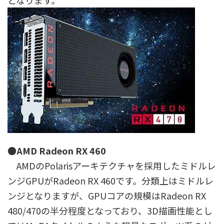
となります。
●AMD Radeon RX 460
AMDのPolarisアーキテクチャを採用したミドルレ
ンジGPUがRadeon RX 460です。分類上はミドルレ
ンジとなりますが、GPUコアの規模はRadeon RX
480/470の半分程度となっており、3D描画性能とし