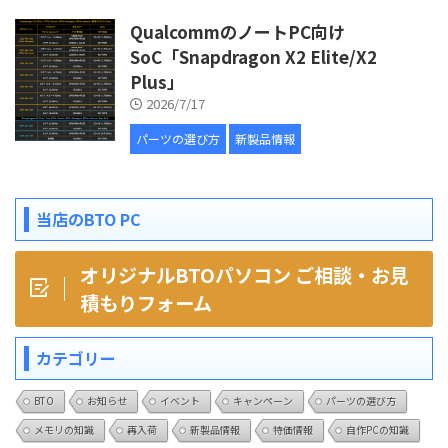
QualcommのノートPC向け
SoC「Snapdragon X2 Elite/X2
Plus」
2026/7/17
パーツの選び方
新製品情報
当店のBTO PC
オリジナルBTOパソコン ご相談・お見
積もりフォーム
カテゴリー
BTO
お知らせ
イベント
キャンペーン
パーツの選び方
メモリの知識
再入荷
新製品情報
特価情報
自作PCの知識