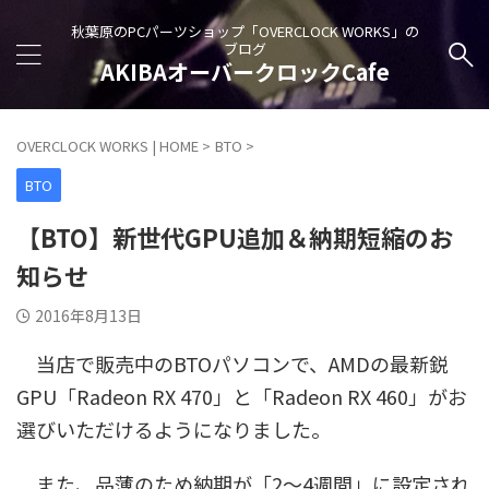
秋葉原のPCパーツショップ「OVERCLOCK WORKS」の
ブログ
AKIBAオーバークロックCafe
OVERCLOCK WORKS | HOME
>
BTO
>
BTO
【BTO】新世代GPU追加＆納期短縮のお
知らせ
2016年8月13日
当店で販売中のBTOパソコンで、AMDの最新鋭
GPU「Radeon RX 470」と「Radeon RX 460」がお
選びいただけるようになりました。
また、品薄のため納期が「2～4週間」に設定され