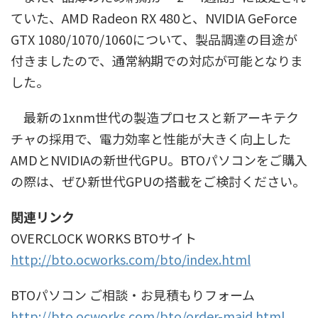
ていた、AMD Radeon RX 480と、NVIDIA GeForce
GTX 1080/1070/1060について、製品調達の目途が
付きましたので、通常納期での対応が可能となりま
した。
最新の1xnm世代の製造プロセスと新アーキテク
チャの採用で、電力効率と性能が大きく向上した
AMDとNVIDIAの新世代GPU。BTOパソコンをご購入
の際は、ぜひ新世代GPUの搭載をご検討ください。
関連リンク
OVERCLOCK WORKS BTOサイト
http://bto.ocworks.com/bto/index.html
BTOパソコン ご相談・お見積もりフォーム
http://bto.ocworks.com/bto/order-maid.html