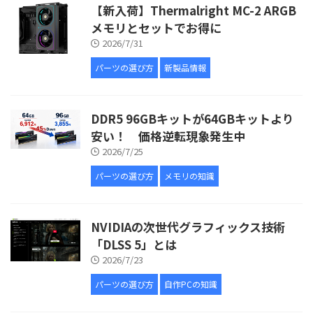
【新入荷】Thermalright MC-2 ARGB
メモリとセットでお得に
2026/7/31
パーツの選び方
新製品情報
DDR5 96GBキットが64GBキットより
安い！ 価格逆転現象発生中
2026/7/25
パーツの選び方
メモリの知識
NVIDIAの次世代グラフィックス技術
「DLSS 5」とは
2026/7/23
パーツの選び方
自作PCの知識