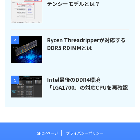
テンシーモデルとは？
Ryzen Threadripperが対応する
4
DDR5 RDIMMとは
Intel最後のDDR4環境
5
「LGA1700」の対応CPUを再確認
SHOPページ
プライバシーポリシー