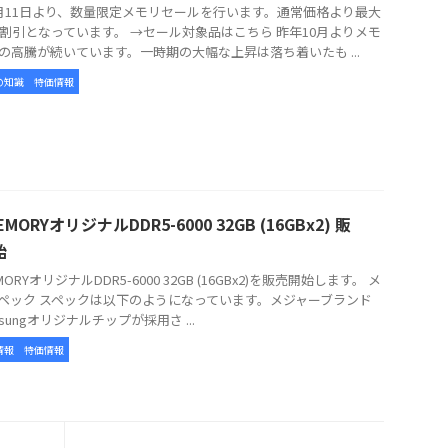
月11日より、数量限定メモリセールを行います。通常価格より最大
の割引となっています。 →セール対象品はこちら 昨年10月よりメモ
の高騰が続いています。一時期の大幅な上昇は落ち着いたも ...
の知識
特価情報
EMORYオリジナルDDR5-6000 32GB (16GBx2) 販
始
MORYオリジナルDDR5-6000 32GB (16GBx2)を販売開始します。 メ
ペック スペックは以下のようになっています。メジャーブランド
sungオリジナルチップが採用さ ...
情報
特価情報