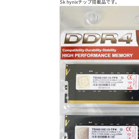
Sk hynixチップ搭載品です。