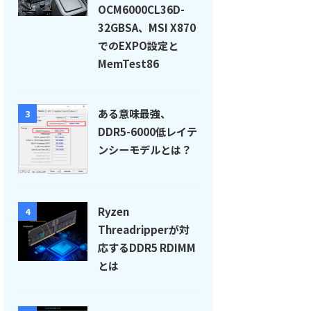
OCM6000CL36D-
32GBSA、MSI X870
でのEXPO設定と
MemTest86
ある意味最強、
3
DDR5-6000低レイテ
ンシーモデルとは？
Ryzen
4
Threadripperが対
応するDDR5 RDIMM
とは