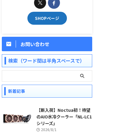
SHOPページ
お問い合わせ
検索（ワード間は半角スペースで）
新着記事
【新入荷】Noctua初！待望
のAIO水冷クーラー「NL-LC1
シリーズ」
2026/8/1