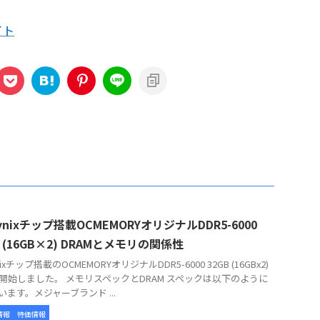
イト
hynixチップ搭載OCMEMORYオリジナルDDR5-6000
B (16GB×2) DRAMとメモリの関係性
ynixチップ搭載のOCMEMORYオリジナルDDR5-6000 32GB (16GBx2)
開始しました。 メモリスペックとDRAM スペックは以下のように
います。メジャーブランド ...
情報
特価情報