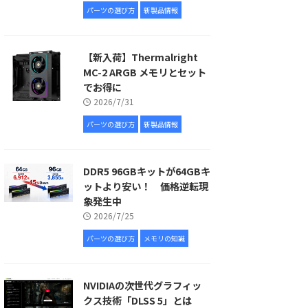
パーツの選び方
新製品情報
【新入荷】Thermalright
MC-2 ARGB メモリとセット
でお得に
2026/7/31
パーツの選び方
新製品情報
DDR5 96GBキットが64GBキ
ットより安い！ 価格逆転現
象発生中
2026/7/25
パーツの選び方
メモリの知識
NVIDIAの次世代グラフィッ
クス技術「DLSS 5」とは