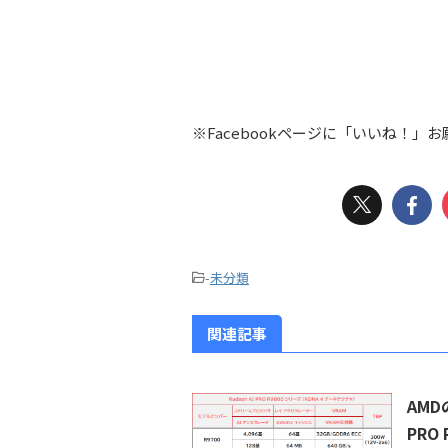
※Facebookページに「いいね！」
-
未分類
関連記事
AMD
PRO