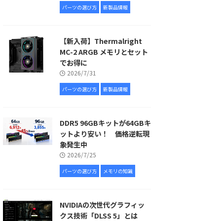
パーツの選び方
新製品情報
【新入荷】Thermalright
MC-2 ARGB メモリとセット
でお得に
2026/7/31
パーツの選び方
新製品情報
DDR5 96GBキットが64GBキ
ットより安い！ 価格逆転現
象発生中
2026/7/25
パーツの選び方
メモリの知識
NVIDIAの次世代グラフィッ
クス技術「DLSS 5」とは