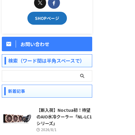
SHOPページ
お問い合わせ
検索（ワード間は半角スペースで）
新着記事
【新入荷】Noctua初！待望
のAIO水冷クーラー「NL-LC1
シリーズ」
2026/8/1