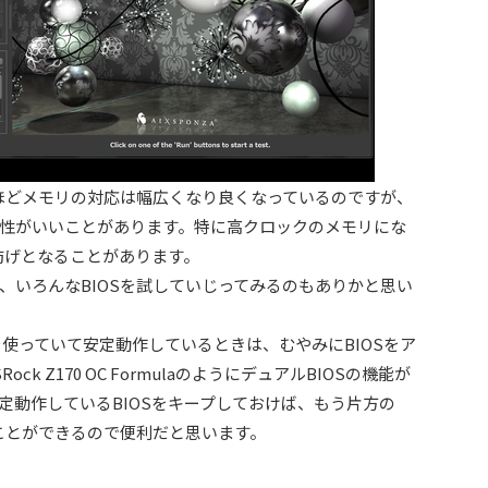
ンほどメモリの対応は幅広くなり良くなっているのですが、
性がいいことがあります。特に高クロックのメモリにな
妨げとなることがあります。
、いろんなBIOSを試していじってみるのもありかと思い
使っていて安定動作しているときは、むやみにBIOSをア
k Z170 OC FormulaのようにデュアルBIOSの機能が
定動作しているBIOSをキープしておけば、もう片方の
すことができるので便利だと思います。