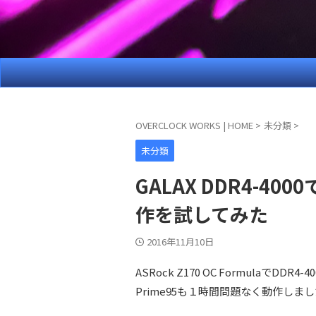
OVERCLOCK WORKS | HOME
>
未分類
>
未分類
GALAX DDR4-4
作を試してみた
2016年11月10日
ASRock Z170 OC Formulaで
Prime95も１時間問題なく動作しま