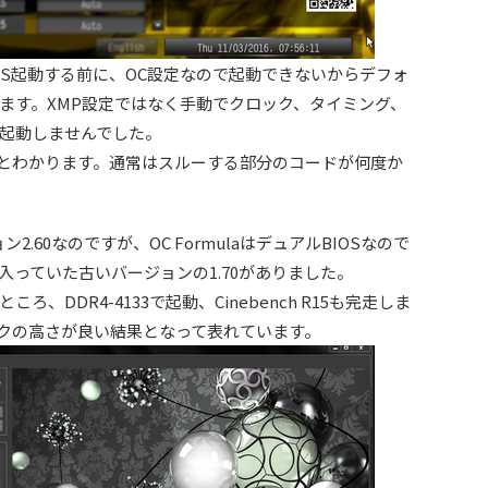
IOS起動する前に、OC設定なので起動できないからデフォ
ます。XMP設定ではなく手動でクロック、タイミング、
起動しませんでした。
るとわかります。通常はスルーする部分のコードが何度か
.60なのですが、OC FormulaはデュアルBIOSなので
っていた古いバージョンの1.70がありました。
DDR4-4133で起動、Cinebench R15も完走しま
ックの高さが良い結果となって表れています。