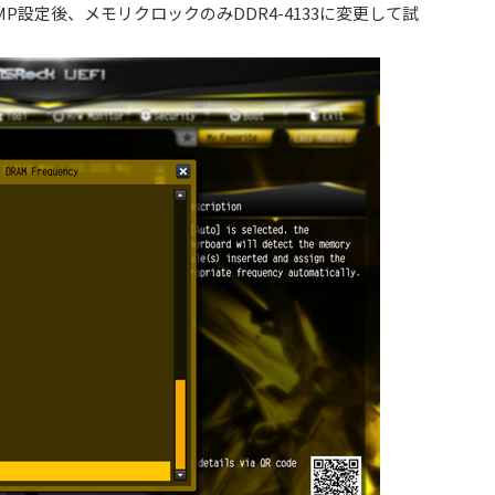
P設定後、メモリクロックのみDDR4-4133に変更して試