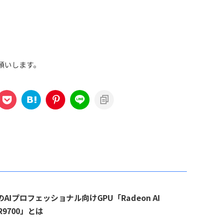
お願いします。
のAIプロフェッショナル向けGPU「Radeon AI
 R9700」とは