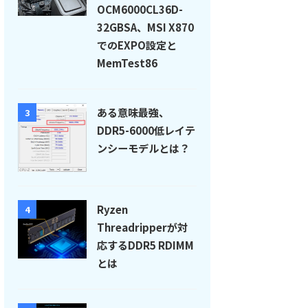
OCM6000CL36D-
32GBSA、MSI X870
でのEXPO設定と
MemTest86
ある意味最強、
3
DDR5-6000低レイテ
ンシーモデルとは？
Ryzen
4
Threadripperが対
応するDDR5 RDIMM
とは