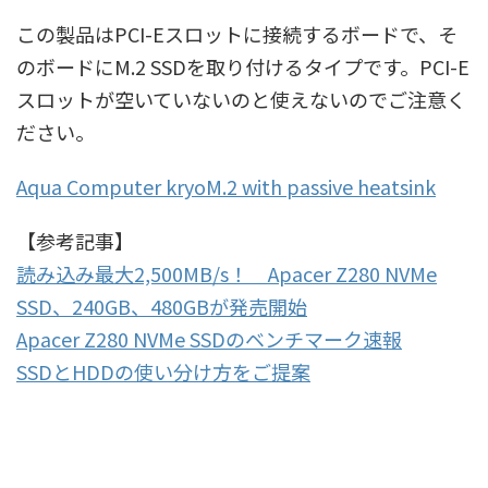
この製品はPCI-Eスロットに接続するボードで、そ
のボードにM.2 SSDを取り付けるタイプです。PCI-E
スロットが空いていないのと使えないのでご注意く
ださい。
Aqua Computer kryoM.2 with passive heatsink
【参考記事】
読み込み最大2,500MB/s！ Apacer Z280 NVMe
SSD、240GB、480GBが発売開始
Apacer Z280 NVMe SSDのベンチマーク速報
SSDとHDDの使い分け方をご提案