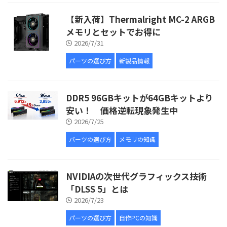
【新入荷】Thermalright MC-2 ARGB
メモリとセットでお得に
2026/7/31
パーツの選び方
新製品情報
DDR5 96GBキットが64GBキットより
安い！ 価格逆転現象発生中
2026/7/25
パーツの選び方
メモリの知識
NVIDIAの次世代グラフィックス技術
「DLSS 5」とは
2026/7/23
パーツの選び方
自作PCの知識