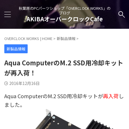
秋葉原のPCパーツショップ「OVERCLOCK WORKS」の
ブログ
AKIBAオーバークロックCafe
OVERCLOCK WORKS | HOME
>
新製品情報
>
新製品情報
Aqua ComputerのM.2 SSD用冷却キット
が再入荷！
2016年12月16日
Aqua ComputerのM.2 SSD用冷却キットが
再入荷
し
ました。