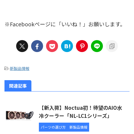
※Facebookページに「いいね！」お願いします。
-
新製品情報
関連記事
【新入荷】Noctua初！待望のAIO水
冷クーラー「NL-LC1シリーズ」
パーツの選び方
新製品情報