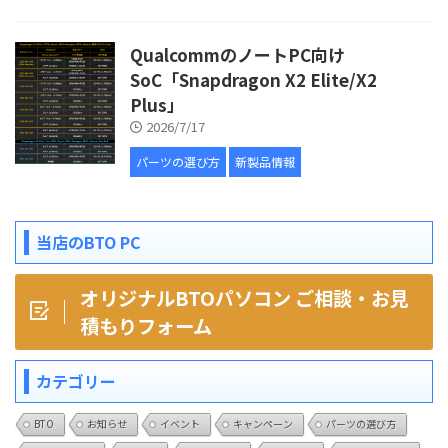
QualcommのノートPC向け
SoC「Snapdragon X2 Elite/X2
Plus」
2026/7/17
パーツの選び方
新製品情報
当店のBTO PC
オリジナルBTOパソコン ご相談・お見
積もりフォーム
カテゴリー
BTO
お知らせ
イベント
キャンペーン
パーツの選び方