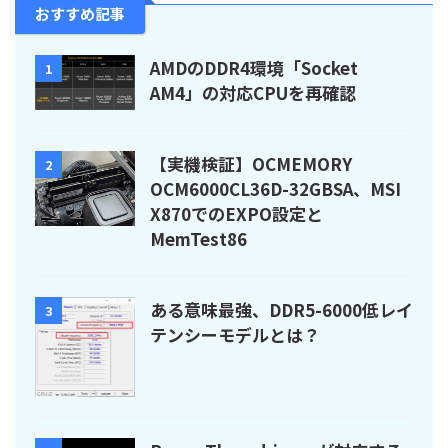
おすすめ記事
AMDのDDR4環境「Socket
1
AM4」の対応CPUを再確認
【実機検証】OCMEMORY
2
OCM6000CL36D-32GBSA、MSI
X870でのEXPO設定と
MemTest86
ある意味最強、DDR5-6000低レイ
3
テンシーモデルとは？