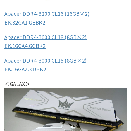
Apacer DDR4-3200 CL16 (16GB×2)
EK.32GA1.GEBK2
Apacer DDR4-3600 CL18 (8GB×2)
EK.16GA4.GGBK2
Apacer DDR4-3000 CL15 (8GB×2)
EK.16GAZ.KDBK2
＜GALAX＞