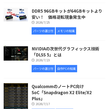
DDR5 96GBキットが64GBキットより
安い！ 価格逆転現象発生中
2026/7/25
パーツの選び方
メモリの知識
NVIDIAの次世代グラフィックス技術
「DLSS 5」とは
2026/7/23
パーツの選び方
自作PCの知識
QualcommのノートPC向け
SoC「Snapdragon X2 Elite/X2
Plus」
2026/7/17