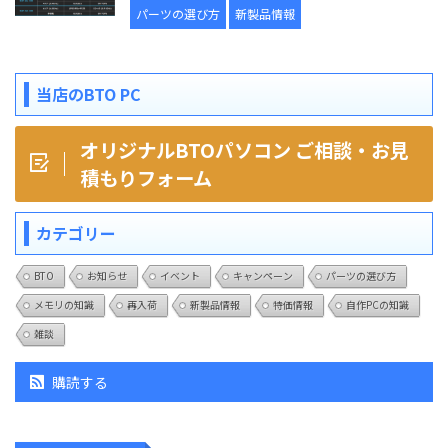
パーツの選び方
新製品情報
当店のBTO PC
オリジナルBTOパソコン ご相談・お見
積もりフォーム
カテゴリー
BTO
お知らせ
イベント
キャンペーン
パーツの選び方
メモリの知識
再入荷
新製品情報
特価情報
自作PCの知識
雑談
購読する