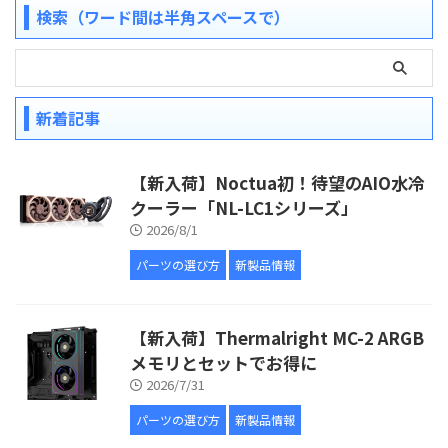
検索（ワード間は半角スペースで）
新着記事
【新入荷】Noctua初！待望のAIO水冷
クーラー「NL-LC1シリーズ」
2026/8/1
パーツの選び方
新製品情報
【新入荷】Thermalright MC-2 ARGB
メモリとセットでお得に
2026/7/31
パーツの選び方
新製品情報