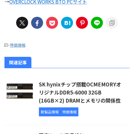
→
OVERCLOCK WORKS BTO PCサイト
-
特価情報
関連記事
SK hynixチップ搭載OCMEMORYオ
リジナルDDR5-6000 32GB
(16GB×2) DRAMとメモリの関係性
新製品情報
特価情報