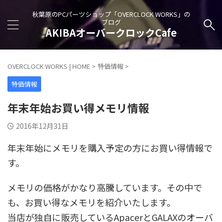
秋葉原のPCパーツショップ「OVERCLOCK WORKS」の
ブログ
AKIBAオーバークロックCafe
OVERCLOCK WORKS | HOME
>
特価情報
>
特価情報
年末年始お買い得メモリ情報
2016年12月31日
年末年始にメモリを購入予定の方にお買い得情報で
す。
メモリの価格がかなり高騰しています。その中で
も、お買い得なメモリを紹介いたします。
当店が独自に販売しているApacerとGALAXのオーバ