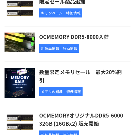
限定セール商品追加
キャンペーン
特価情報
OCMEMORY DDR5-8000入荷
新製品情報
特価情報
数量限定メモリセール 最大20%割
引
メモリの知識
特価情報
OCMEMORYオリジナルDDR5-6000
32GB (16GBx2) 販売開始
新製品情報
特価情報