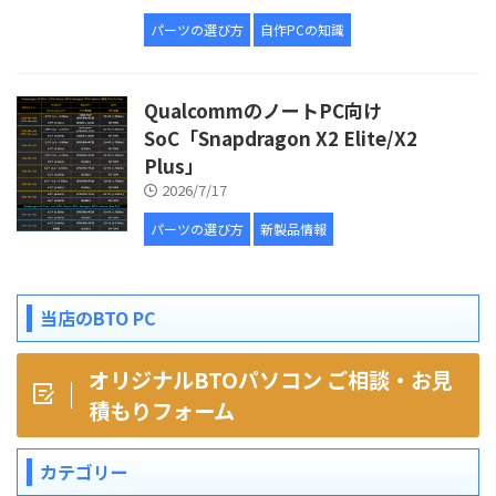
パーツの選び方
自作PCの知識
QualcommのノートPC向け
SoC「Snapdragon X2 Elite/X2
Plus」
2026/7/17
パーツの選び方
新製品情報
当店のBTO PC
オリジナルBTOパソコン ご相談・お見
積もりフォーム
カテゴリー