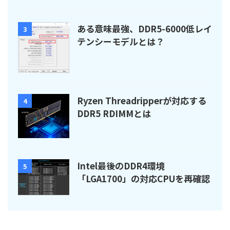
ある意味最強、DDR5-6000低レイ
3
テンシーモデルとは？
Ryzen Threadripperが対応する
4
DDR5 RDIMMとは
Intel最後のDDR4環境
5
「LGA1700」の対応CPUを再確認