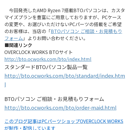
今回発売したAMD Ryzen 7搭載BTOパソコンは、カスタ
マイズプランを豊富にご用意しておりますが、PCケース
の変更や、お選びいただけないPCパーツの搭載をご希望
のお客様は、当店の「
BTOパソコン ご相談・お見積もり
フォーム
」よりお問い合わせください。
■関連リンク
OVERCLOCK WORKS BTOサイト
http://bto.ocworks.com/bto/index.html
スタンダードBTOパソコン製品一覧
http://bto.ocworks.com/bto/standard/index.htm
l
BTOパソコン ご相談・お見積もりフォーム
http://bto.ocworks.com/bto/order-maid.html
このブログ記事はPCパーツショップOVERCLOCK WORKS
が制作・配信しています