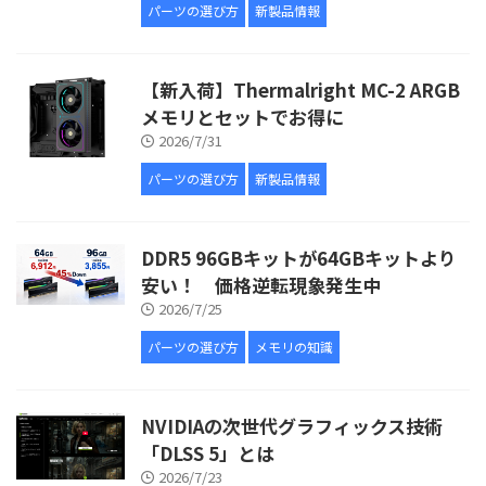
パーツの選び方
新製品情報
【新入荷】Thermalright MC-2 ARGB
メモリとセットでお得に
2026/7/31
パーツの選び方
新製品情報
DDR5 96GBキットが64GBキットより
安い！ 価格逆転現象発生中
2026/7/25
パーツの選び方
メモリの知識
NVIDIAの次世代グラフィックス技術
「DLSS 5」とは
2026/7/23