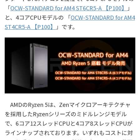
「
OCW-STANDARD for AM4 ST6CR5-A 【P100】
」
と、4コアCPUモデルの 「
OCW-STANDARD for AM4
ST4CR5-A 【P100】
」です。
AMDのRyzen 5は、Zenマイクロアーキテクチャ
を採用したRyzenシリーズのミドルレンジモデル
で、6コア12スレッドCPUと4コア8スレッドCPUが
ラインナップされております。いずれもコストに対