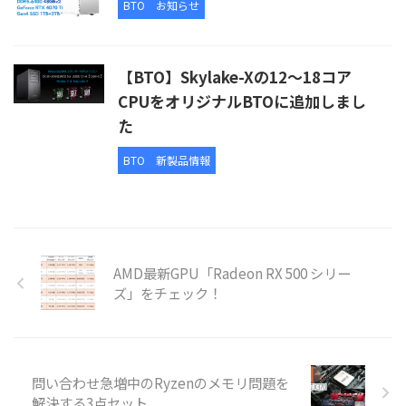
BTO
お知らせ
【BTO】Skylake-Xの12～18コア
CPUをオリジナルBTOに追加しまし
た
BTO
新製品情報
AMD最新GPU「Radeon RX 500 シリー
ズ」をチェック！
問い合わせ急増中のRyzenのメモリ問題を
解決する3点セット