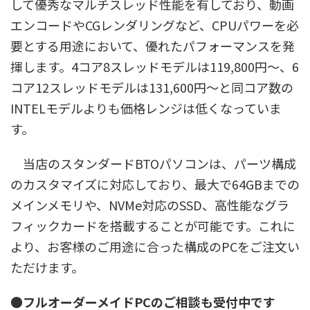
して優秀なマルチスレッド性能を有しており、動画
エンコードやCGレンダリングなど、CPUパワーを必
要とする用途において、優れたパフォーマンスを発
揮します。4コア8スレッドモデルは119,800円～、6
コア12スレッドモデルは131,600円～と同コア数の
INTELモデルよりも価格レンジは低くなっていま
す。
当店のスタンダードBTOパソコンは、パーツ構成
のカスタマイズに対応しており、最大で64GBまでの
メインメモリや、NVMe対応のSSD、高性能なグラ
フィックカードを搭載することが可能です。これに
より、お客様のご用途に合った構成のPCをご注文い
ただけます。
●フルオーダーメイドPCのご相談も受付中です