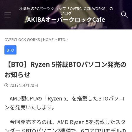
秋葉原のPCパーツショップ「OVERCLOCK WORKS」の
ブログ
AKIBAオーバークロックCafe
OVERCLOCK WORKS | HOME
>
BTO
>
BTO
【BTO】Ryzen 5搭載BTOパソコン発売の
お知らせ
2017年4月20日
AMD製CPUの「Ryzen 5」を搭載したBTOパソコ
ンを発売いたします。
今回発売するのは、AMD Ryzen 5を搭載したスタ
ンダードBTOパソコン2機種で、6コアCPUモデルの