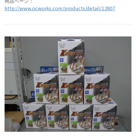
商品ページ：
http://www.ocworks.com/products/detail/12807