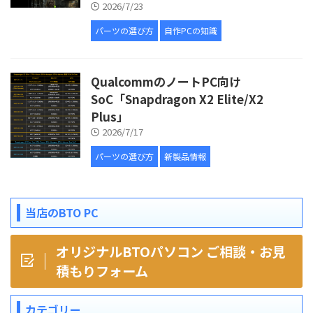
2026/7/23
パーツの選び方
自作PCの知識
QualcommのノートPC向け
SoC「Snapdragon X2 Elite/X2
Plus」
2026/7/17
パーツの選び方
新製品情報
当店のBTO PC
オリジナルBTOパソコン ご相談・お見
積もりフォーム
カテゴリー