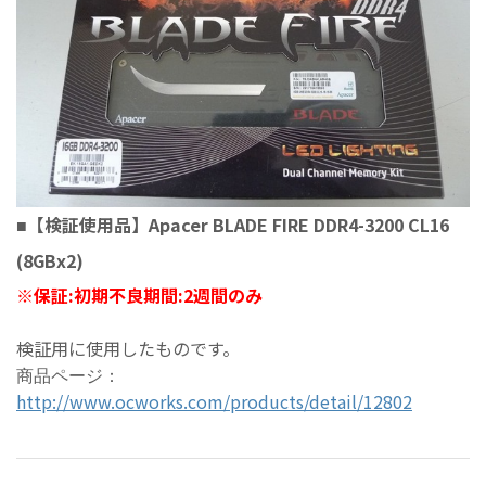
【検証使用品】Apacer BLADE FIRE DDR4-3200 CL16
■
(8GBx2)
※
保証:初期不良期間:2週間のみ
検証用に使用したものです。
商品ページ：
http://www.ocworks.com/products/detail/12802