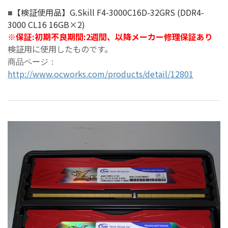
【検証使用品】G.Skill F4-3000C16D-32GRS (DDR4-
■
3000 CL16 16GB×2)
※
保証:初期不良期間:2週間
、以降メーカー修理保証あり
検証用に使用したものです。
商品ページ：
http://www.ocworks.com/products/detail/12801