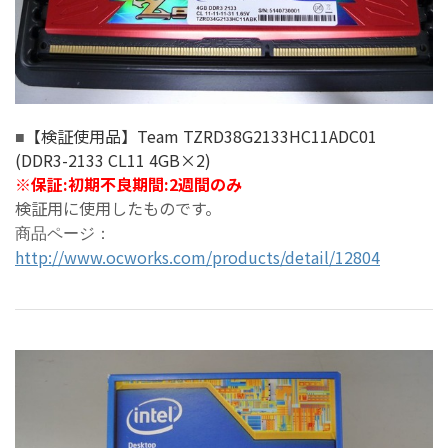
【検証使用品】Team TZRD38G2133HC11ADC01
■
(DDR3-2133 CL11 4GB×2)
※
保証:初期不良期間:2週間のみ
検証用に使用したものです。
商品ページ：
http://www.ocworks.com/products/detail/12804