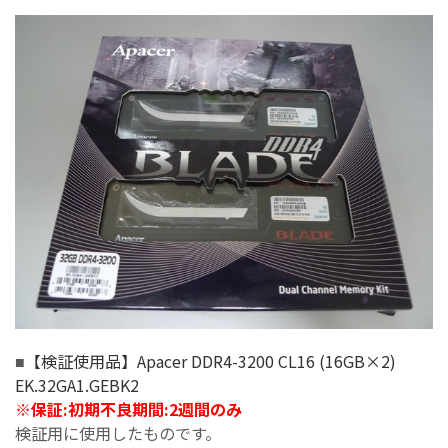
【検証使用品】Apacer DDR4-3200 CL16 (16GB×2)
■
EK.32GA1.GEBK2
※
保証:初期不良期間:2週間のみ
検証用に使用したものです。