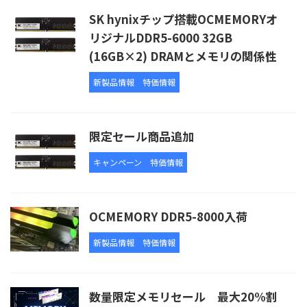
SK hynixチップ搭載OCMEMORYオ
リジナルDDR5-6000 32GB
(16GB×2) DRAMとメモリの関係性
新製品情報
特価情報
限定セール商品追加
キャンペーン
特価情報
OCMEMORY DDR5-8000入荷
新製品情報
特価情報
数量限定メモリセール 最大20%割