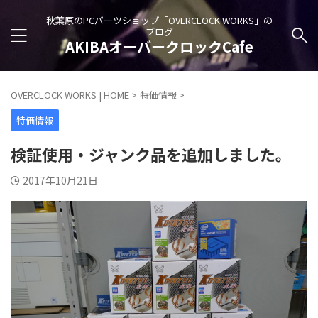
秋葉原のPCパーツショップ「OVERCLOCK WORKS」の
ブログ
AKIBAオーバークロックCafe
OVERCLOCK WORKS | HOME
>
特価情報
>
特価情報
検証使用・ジャンク品を追加しました。
2017年10月21日