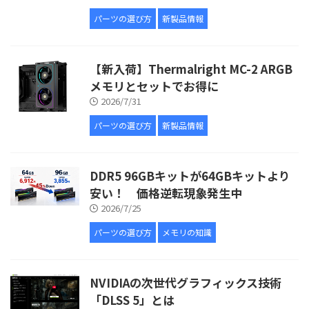
パーツの選び方
新製品情報
【新入荷】Thermalright MC-2 ARGB
メモリとセットでお得に
2026/7/31
パーツの選び方
新製品情報
DDR5 96GBキットが64GBキットより
安い！ 価格逆転現象発生中
2026/7/25
パーツの選び方
メモリの知識
NVIDIAの次世代グラフィックス技術
「DLSS 5」とは