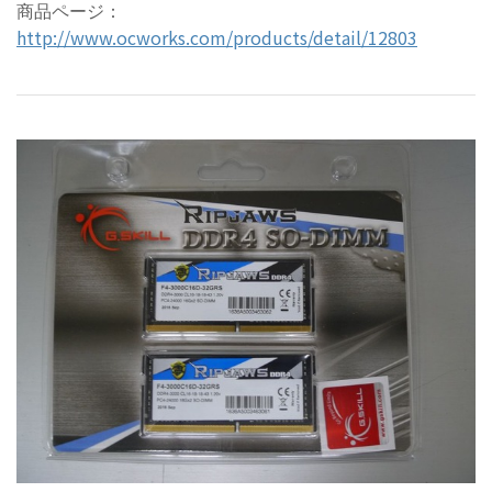
商品ページ：
http://www.ocworks.com/products/detail/12803