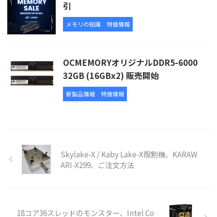
引
メモリの知識
特価情報
OCMEMORYオリジナルDDR5-6000
32GB (16GBx2) 販売開始
新製品情報
特価情報
Skylake-X / Kaby Lake-X殻割機、KARAW
ARI-X299、ご注文方法
18コア36スレッドのモンスター、Intel Co