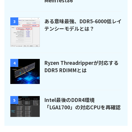
MemTest86
ある意味最強、DDR5-6000低レイ
3
テンシーモデルとは？
Ryzen Threadripperが対応する
4
DDR5 RDIMMとは
Intel最後のDDR4環境
5
「LGA1700」の対応CPUを再確認