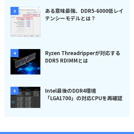
ある意味最強、DDR5-6000低レイ
3
テンシーモデルとは？
Ryzen Threadripperが対応する
4
DDR5 RDIMMとは
Intel最後のDDR4環境
5
「LGA1700」の対応CPUを再確認