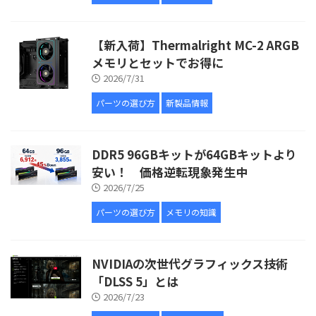
【新入荷】Thermalright MC-2 ARGB
メモリとセットでお得に
2026/7/31
パーツの選び方
新製品情報
DDR5 96GBキットが64GBキットより
安い！ 価格逆転現象発生中
2026/7/25
パーツの選び方
メモリの知識
NVIDIAの次世代グラフィックス技術
「DLSS 5」とは
2026/7/23