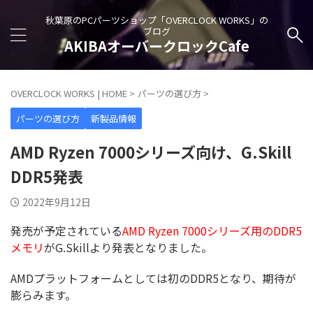
秋葉原のPCパーツショップ「OVERCLOCK WORKS」の
ブログ
AKIBAオーバークロックCafe
OVERCLOCK WORKS | HOME
>
パーツの選び方
>
パーツの選び方
新製品情報
AMD Ryzen 7000シリーズ向け、G.Skill
DDR5発表
2022年9月12日
発売が予定されている
AMD Ryzen 7000シリーズ用のDDR5
メモリ
がG.Skillより発表となりました。
AMDプラットフォームとしては初のDDR5となり、期待が
膨らみます。