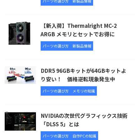
パーツの選び方
新製品情報
【新入荷】Thermalright MC-2
ARGB メモリとセットでお得に
パーツの選び方
新製品情報
DDR5 96GBキットが64GBキットよ
り安い！ 価格逆転現象発生中
パーツの選び方
メモリの知識
NVIDIAの次世代グラフィックス技術
「DLSS 5」とは
パーツの選び方
自作PCの知識