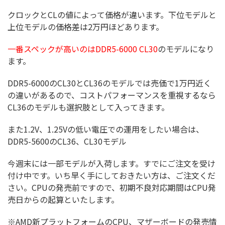
クロックとCLの値によって価格が違います。下位モデルと
上位モデルの価格差は2万円ほどあります。
一番スペックが高いのはDDR5-6000 CL30
のモデルになり
ます。
DDR5-6000のCL30とCL36のモデルでは売価で1万円近く
の違いがあるので、コストパフォーマンスを重視するなら
CL36のモデルも選択肢として入ってきます。
また1.2V、1.25Vの低い電圧での運用をしたい場合は、
DDR5-5600のCL36、CL30モデル
今週末には一部モデルが入荷します。すでにご注文を受け
付け中です。いち早く手にしておきたい方は、ご注文くだ
さい。CPUの発売前ですので、初期不良対応期間はCPU発
売日からの起算といたします。
※AMD新プラットフォームのCPU、マザーボードの発売情