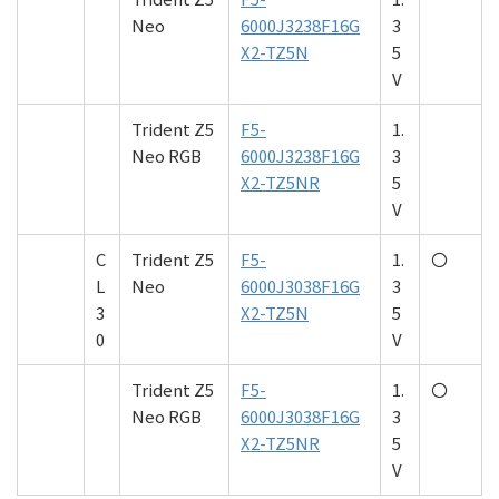
Neo
6000J3238F16G
3
X2-TZ5N
5
V
Trident Z5
F5-
1.
Neo RGB
6000J3238F16G
3
X2-TZ5NR
5
V
C
Trident Z5
F5-
1.
〇
L
Neo
6000J3038F16G
3
3
X2-TZ5N
5
0
V
Trident Z5
F5-
1.
〇
Neo RGB
6000J3038F16G
3
X2-TZ5NR
5
V