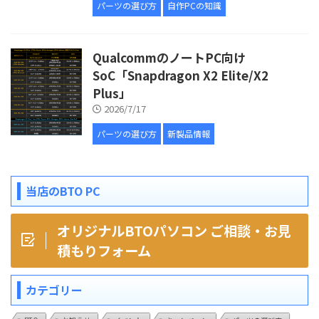
パーツの選び方
自作PCの知識
QualcommのノートPC向け
SoC「Snapdragon X2 Elite/X2
Plus」
2026/7/17
パーツの選び方
新製品情報
当店のBTO PC
オリジナルBTOパソコン ご相談・お見
積もりフォーム
カテゴリー