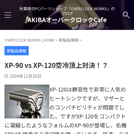
秋葉原のPCパーツショップ「OVERCLOCK WORKS」の
ブログ
AKIBAオーバークロックCafe
OVERCLOCK WORKS | HOME
>
新製品情報
>
新製品情報
XP-90 vs XP-120空冷頂上対決！？
2004年11月25日
XP-120は静音性で非常に人気の
ヒートシンクですが、マザーと
のコンパチビリティが問題でし
た。ですがXP-120をコンパクト
に凝縮したようなフォルムのXP-90が登場し、名機