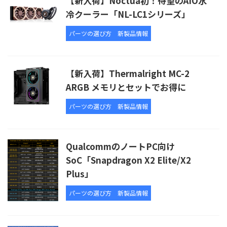
【新入荷】Noctua初！待望のAIO水
冷クーラー「NL-LC1シリーズ」
パーツの選び方
新製品情報
【新入荷】Thermalright MC-2
ARGB メモリとセットでお得に
パーツの選び方
新製品情報
QualcommのノートPC向け
SoC「Snapdragon X2 Elite/X2
Plus」
パーツの選び方
新製品情報