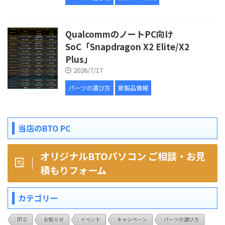
QualcommのノートPC向け
SoC「Snapdragon X2 Elite/X2
Plus」
2026/7/17
パーツの選び方
新製品情報
当店のBTO PC
オリジナルBTOパソコン ご相談・お見
積もりフォーム
カテゴリー
BTO
お知らせ
イベント
キャンペーン
パーツの選び方