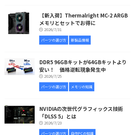
【新入荷】Thermalright MC-2 ARGB
メモリとセットでお得に
2026/7/31
パーツの選び方
新製品情報
DDR5 96GBキットが64GBキットより
安い！ 価格逆転現象発生中
2026/7/25
パーツの選び方
メモリの知識
NVIDIAの次世代グラフィックス技術
「DLSS 5」とは
2026/7/23
パーツの選び方
自作PCの知識