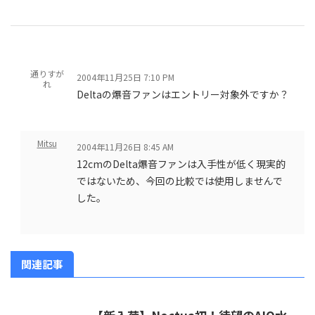
通りすが
2004年11月25日 7:10 PM
れ
Deltaの爆音ファンはエントリー対象外ですか？
Mitsu
2004年11月26日 8:45 AM
12cmのDelta爆音ファンは入手性が低く現実的
ではないため、今回の比較では使用しませんで
した。
関連記事