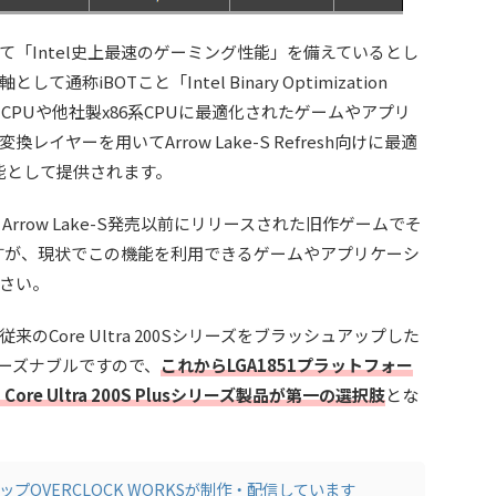
lusについて「Intel史上最速のゲーミング性能」を備えているとし
称iBOTこと「Intel Binary Optimization
CPUや他社製x86系CPUに最適化されたゲームやアプリ
ヤーを用いてArrow Lake-S Refresh向けに最適
の機能として提供されます。
row Lake-S発売以前にリリースされた旧作ゲームでそ
ですが、現状でこの機能を利用できるゲームやアプリケーシ
さい。
Core Ultra 200Sシリーズをブラッシュアップした
ーズナブルですので、
これからLGA1851プラットフォー
e Ultra 200S Plusシリーズ製品が第一の選択肢
とな
プOVERCLOCK WORKSが制作・配信しています