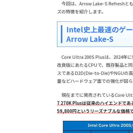
今回は、Arrow Lake-S Refresh
ズの特徴を紹介します。
Intel史上最速の
Arrow Lake-S
Core Ultra 200S Plusは、2024
改良版にあたるCPUで、既存製品と
スであるD2D(Die-to-Die)やNG
量などハードウェア面での強化が図ら
現在までに発売されているCore Ultra
7 270K Plusは従来のハイエンドである
59,800円というリーズナブルな価格