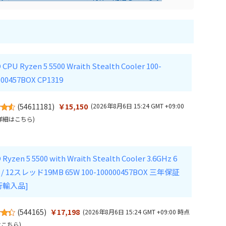
CPU Ryzen 5 5500 Wraith Stealth Cooler 100-
000457BOX CP1319
(
54611181
)
￥15,150
(2026年8月6日 15:24 GMT +09:00
詳細はこちら
)
Ryzen 5 5500 with Wraith Stealth Cooler 3.6GHz 6
/ 12スレッド19MB 65W 100-100000457BOX 三年保証
行輸入品]
(
544165
)
￥17,198
(2026年8月6日 15:24 GMT +09:00 時点
はこちら
)