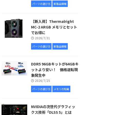
パーツの選び方
新製品情報
【新入荷】Thermalright
MC-2 ARGB メモリとセット
でお得に
2026/7/31
パーツの選び方
新製品情報
DDR5 96GBキットが64GBキ
ットより安い！ 価格逆転現
象発生中
2026/7/25
パーツの選び方
メモリの知識
NVIDIAの次世代グラフィッ
クス技術「DLSS 5」とは