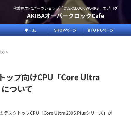
秋葉原のPCパーツショップ「OVERCLOCK WORKS」のブログ
AKIBAオーバークロックCafe
ホーム
SHOPページ
BTO PCページ
び方
>
ップ向けCPU「Core Ultra
ズ」について
のデスクトップCPU「Core Ultra 200S Plusシリーズ」が