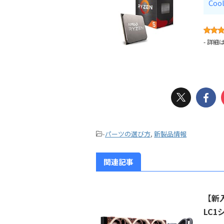
Coo
-
詳細
-
パーツの選び方
,
新製品情報
関連記事
【新入
LC1