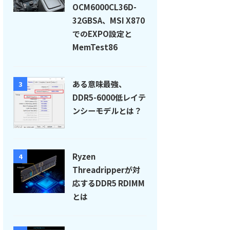
OCM6000CL36D-
32GBSA、MSI X870
でのEXPO設定と
MemTest86
ある意味最強、
3
DDR5-6000低レイテ
ンシーモデルとは？
Ryzen
4
Threadripperが対
応するDDR5 RDIMM
とは