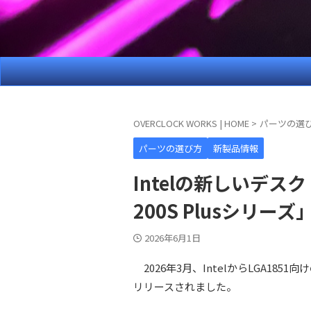
OVERCLOCK WORKS | HOME
>
パーツの選
パーツの選び方
新製品情報
Intelの新しいデスクト
200S Plusシリー
2026年6月1日
2026年3月、IntelからLGA1851向け
リリースされました。