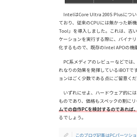
IntelはCore Ultra 200S P
ており、従来のCPUには無かった新機軸として通
Tool」を導入しました。これは、古い
ケーションを実行する際に、バイナリ変換レイ
化するもので、既存のIntel APO
PC系メディアのレビューなどでは、Ar
れなりの効果を発揮しているiBOT
ョンはごく少数である点にご留意くだ
いずれにせよ、ハードウェア的には従来の
ものであり、価格もスペックの割にリ
ムでの自作PCを検討するのであれば、Cor
るでしょう。
このブログ記事はPCパーツショッ