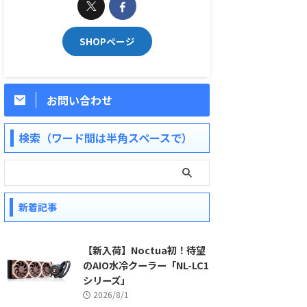
SHOPページ
お問い合わせ
検索（ワード間は半角スペースで）
新着記事
【新入荷】Noctua初！待望
のAIO水冷クーラー「NL-LC1
シリーズ」
2026/8/1