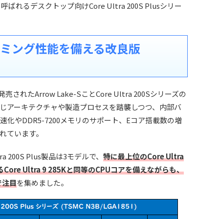
とも呼ばれるデスクトップ向けCore Ultra 200S Plusシリー
ゲーミング性能を備える改良版
年に発売されたArrow Lake-SことCore Ultra 200Sシリーズの
同じアーキテクチャや製造プロセスを踏襲しつつ、内部バ
Uの高速化やDDR5-7200メモリのサポート、Eコア搭載数の増
れています。
 200S Plus製品は3モデルで、
特に最上位のCore Ultra
Core Ultra 9 285Kと同等のCPUコアを備えながらも、
で注目
を集めました。