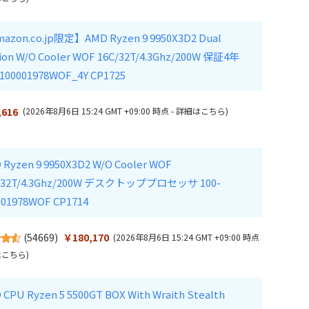
azon.co.jp限定】AMD Ryzen 9 9950X3D2 Dual
tion W/O Cooler WOF 16C/32T/4.3Ghz/200W 保証4年
-100001978WOF_4Y CP1725
,616
(2026年8月6日 15:24 GMT +09:00 時点 -
詳細はこちら
)
 Ryzen 9 9950X3D2 W/O Cooler WOF
/32T/4.3Ghz/200W デスクトッププロセッサ 100-
001978WOF CP1714
(
54669
)
￥180,170
(2026年8月6日 15:24 GMT +09:00 時点
はこちら
)
 CPU Ryzen 5 5500GT BOX With Wraith Stealth