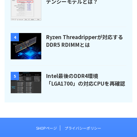
テンシーモデルとは？
Ryzen Threadripperが対応する
4
DDR5 RDIMMとは
Intel最後のDDR4環境
5
「LGA1700」の対応CPUを再確認
SHOPページ
プライバシーポリシー