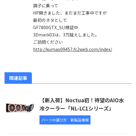
調子に乗って
HP開きました、まだまだ工事中ですが
最初のネタとして
GF7800GTX_SLI検証中
3Dmark03は、3万越えしました。
ご訪問ください
http://kumao09457.fc2web.com/index/
関連記事
【新入荷】Noctua初！待望のAIO水
冷クーラー「NL-LC1シリーズ」
パーツの選び方
新製品情報