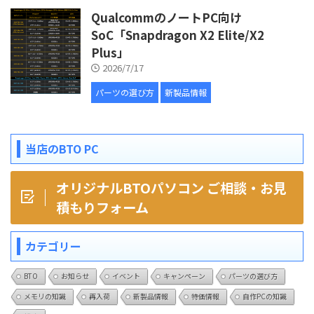
QualcommのノートPC向け
SoC「Snapdragon X2 Elite/X2
Plus」
2026/7/17
パーツの選び方
新製品情報
当店のBTO PC
オリジナルBTOパソコン ご相談・お見
積もりフォーム
カテゴリー
BTO
お知らせ
イベント
キャンペーン
パーツの選び方
メモリの知識
再入荷
新製品情報
特価情報
自作PCの知識