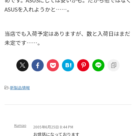
めです。ASUSにしては安いかも。だから他ではなく
ASUSを入れようかと……。
当店でも入荷予定はありますが、数と入荷日はまだ
未定です……。
-
新製品情報
Kumao
2005年6月25日 8:44 PM
お世話になっております