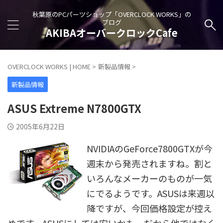
秋葉原のPCパーツショップ「OVERCLOCK WORKS」の
ブログ
AKIBAオーバークロックCafe
OVERCLOCK WORKS | HOME
>
新製品情報
>
新製品情報
ASUS Extreme N7800GTX
2005年6月22日
NVIDIAのGeForce7800GTXが今
週末から発売されますね。割と
いろんなメーカーのものが一気
にでるようです。ASUSは来週以
降ですが、今回価格設定が控え