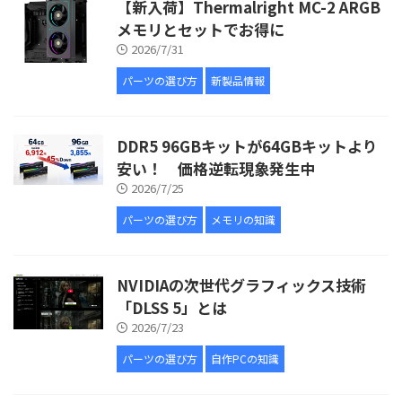
【新入荷】Thermalright MC-2 ARGB
メモリとセットでお得に
2026/7/31
パーツの選び方
新製品情報
DDR5 96GBキットが64GBキットより
安い！ 価格逆転現象発生中
2026/7/25
パーツの選び方
メモリの知識
NVIDIAの次世代グラフィックス技術
「DLSS 5」とは
2026/7/23
パーツの選び方
自作PCの知識