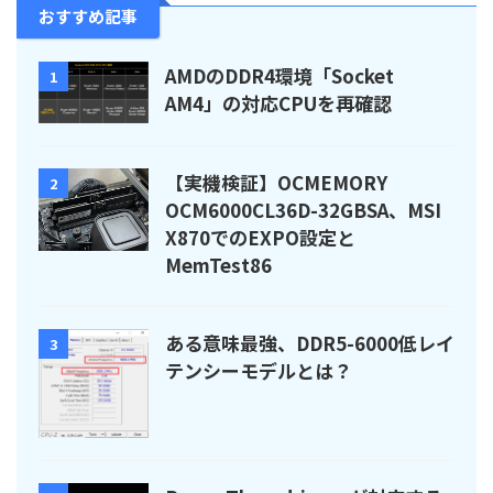
おすすめ記事
AMDのDDR4環境「Socket
1
AM4」の対応CPUを再確認
【実機検証】OCMEMORY
2
OCM6000CL36D-32GBSA、MSI
X870でのEXPO設定と
MemTest86
ある意味最強、DDR5-6000低レイ
3
テンシーモデルとは？