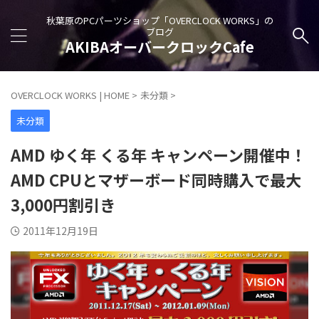
秋葉原のPCパーツショップ「OVERCLOCK WORKS」の
ブログ
AKIBAオーバークロックCafe
OVERCLOCK WORKS | HOME
>
未分類
>
未分類
AMD ゆく年 くる年 キャンペーン開催中！
AMD CPUとマザーボード同時購入で最大
3,000円割引き
2011年12月19日