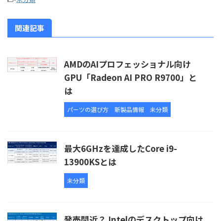
関連記事
AMDのAIプロフェッショナル向け
GPU「Radeon AI PRO R9700」と
は
パーツの選び方
新製品情報
未分類
最大6GHzを達成したCore i9-
13900KSとは
未分類
発売間近？ Intelのデスクトップ向け