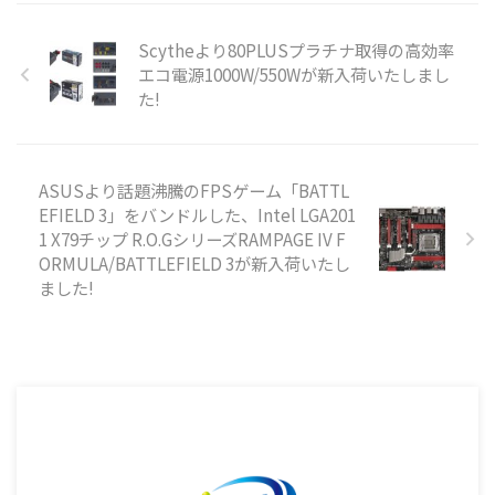
Scytheより80PLUSプラチナ取得の高効率
エコ電源1000W/550Wが新入荷いたしまし
た!
ASUSより話題沸騰のFPSゲーム「BATTL
EFIELD 3」をバンドルした、Intel LGA201
1 X79チップ R.O.GシリーズRAMPAGE IV F
ORMULA/BATTLEFIELD 3が新入荷いたし
ました!