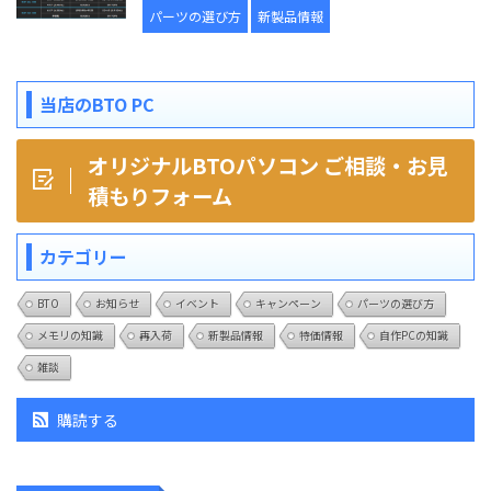
パーツの選び方
新製品情報
当店のBTO PC
オリジナルBTOパソコン ご相談・お見
積もりフォーム
カテゴリー
BTO
お知らせ
イベント
キャンペーン
パーツの選び方
メモリの知識
再入荷
新製品情報
特価情報
自作PCの知識
雑談
購読する