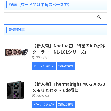
検索（ワード間は半角スペースで）
新着記事
【新入荷】Noctua初！待望のAIO水冷
クーラー「NL-LC1シリーズ」
2026/8/1
パーツの選び方
新製品情報
【新入荷】Thermalright MC-2 ARGB
メモリとセットでお得に
2026/7/31
パーツの選び方
新製品情報