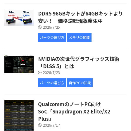
DDR5 96GBキットが64GBキットより
安い！ 価格逆転現象発生中
2026/7/25
パーツの選び方
メモリの知識
NVIDIAの次世代グラフィックス技術
「DLSS 5」とは
2026/7/23
パーツの選び方
自作PCの知識
QualcommのノートPC向け
SoC「Snapdragon X2 Elite/X2
Plus」
2026/7/17