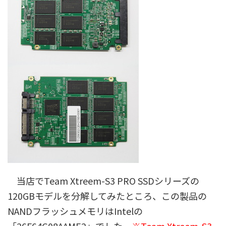
当店でTeam Xtreem-S3 PRO SSDシリーズの
120GBモデルを分解してみたところ、この製品の
NANDフラッシュメモリはIntelの
「26F64G08AAME2」でした。
※Team Xtreem-S3