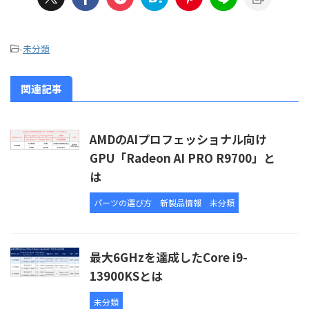
-
未分類
関連記事
AMDのAIプロフェッショナル向け
GPU「Radeon AI PRO R9700」と
は
パーツの選び方
新製品情報
未分類
最大6GHzを達成したCore i9-
13900KSとは
未分類