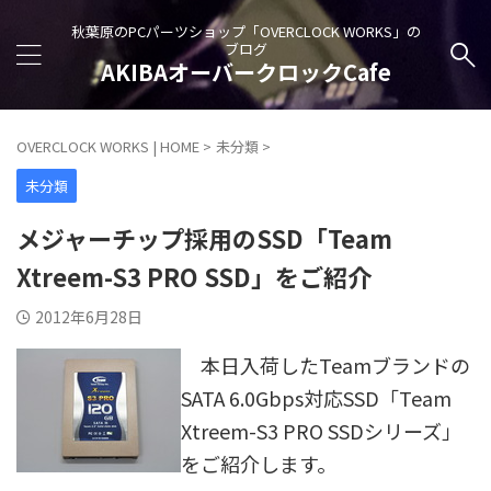
秋葉原のPCパーツショップ「OVERCLOCK WORKS」の
ブログ
AKIBAオーバークロックCafe
OVERCLOCK WORKS | HOME
>
未分類
>
未分類
メジャーチップ採用のSSD「Team
Xtreem-S3 PRO SSD」をご紹介
2012年6月28日
本日入荷したTeamブランドの
SATA 6.0Gbps対応SSD「Team
Xtreem-S3 PRO SSDシリーズ」
をご紹介します。