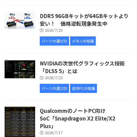
DDR5 96GBキットが64GBキットより
安い！ 価格逆転現象発生中
2026/7/25
パーツの選び方
メモリの知識
NVIDIAの次世代グラフィックス技術
「DLSS 5」とは
2026/7/23
パーツの選び方
自作PCの知識
QualcommのノートPC向け
SoC「Snapdragon X2 Elite/X2
Plus」
2026/7/17