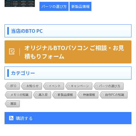
パーツの選び方
新製品情報
当店のBTO PC
オリジナルBTOパソコン ご相談・お見
積もりフォーム
カテゴリー
BTO
お知らせ
イベント
キャンペーン
パーツの選び方
メモリの知識
再入荷
新製品情報
特価情報
自作PCの知識
雑談
購読する