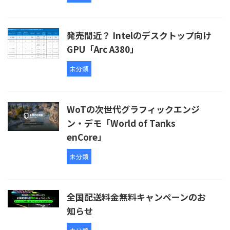
発売間近？ Intelのデスクトップ向け
GPU「Arc A380」
未分類
WoTの次世代グラフィックエンジ
ン・デモ「World of Tanks
enCore」
未分類
全国配送料金無料キャンペーンのお
知らせ