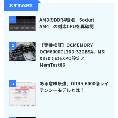
おすすめ記事
AMDのDDR4環境「Socket
1
AM4」の対応CPUを再確認
【実機検証】OCMEMORY
2
OCM6000CL36D-32GBSA、MSI
X870でのEXPO設定と
MemTest86
ある意味最強、DDR5-6000低レイ
3
テンシーモデルとは？