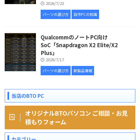
2026/7/23
パーツの選び方
自作PCの知識
QualcommのノートPC向け
SoC「Snapdragon X2 Elite/X2
Plus」
2026/7/17
パーツの選び方
新製品情報
当店のBTO PC
オリジナルBTOパソコン ご相談・お見
積もりフォーム
カテゴリー