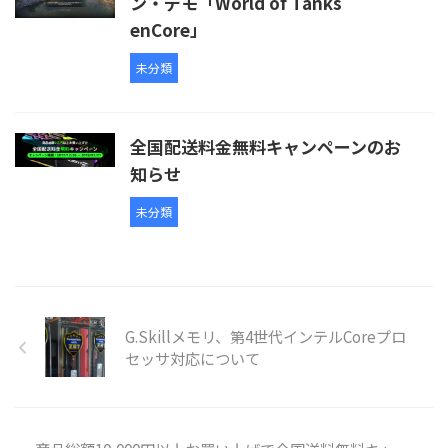
ン・デモ「World of Tanks
enCore」
未分類
全国配送料金無料キャンペーンのお
知らせ
未分類
G.Skillメモリ、第4世代インテルCoreプロ
セッサ対応について