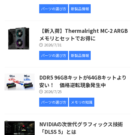
パーツの選び方
新製品情報
【新入荷】Thermalright MC-2 ARGB
メモリとセットでお得に
2026/7/31
パーツの選び方
新製品情報
DDR5 96GBキットが64GBキットより
安い！ 価格逆転現象発生中
2026/7/25
パーツの選び方
メモリの知識
NVIDIAの次世代グラフィックス技術
「DLSS 5」とは