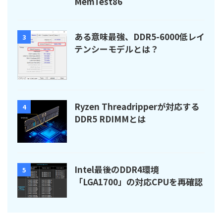
MemTest86
ある意味最強、DDR5-6000低レイ
3
テンシーモデルとは？
Ryzen Threadripperが対応する
4
DDR5 RDIMMとは
Intel最後のDDR4環境
5
「LGA1700」の対応CPUを再確認