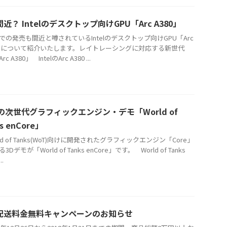
近？ Intelのデスクトップ向けGPU「Arc A380」
の発売も間近と噂されているIntelのデスクトップ向けGPU「Arc
0」について紹介いたします。レイトレーシングに対応する新世代
rc A380」 IntelのArc A380 ...
の次世代グラフィックエンジン・デモ「World of
s enCore」
d of Tanks(WoT)向けに開発されたグラフィックエンジン「Core」
Dデモが「World of Tanks enCore」です。 World of Tanks
..
配送料金無料キャンペーンのお知らせ