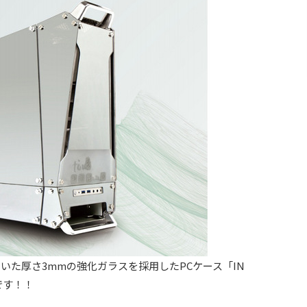
展示されていた厚さ3mmの強化ガラスを採用したPCケース「IN
です！！