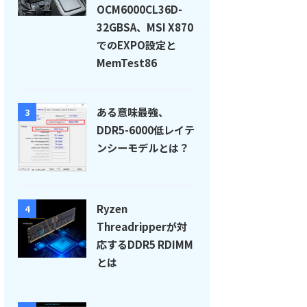
OCM6000CL36D-
32GBSA、MSI X870
でのEXPO設定と
MemTest86
ある意味最強、
3
DDR5-6000低レイテ
ンシーモデルとは？
Ryzen
4
Threadripperが対
応するDDR5 RDIMM
とは