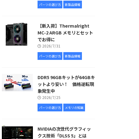
パーツの選び方
新製品情報
【新入荷】Thermalright
MC-2 ARGB メモリとセット
でお得に
2026/7/31
パーツの選び方
新製品情報
DDR5 96GBキットが64GBキ
ットより安い！ 価格逆転現
象発生中
2026/7/25
パーツの選び方
メモリの知識
NVIDIAの次世代グラフィッ
クス技術「DLSS 5」とは