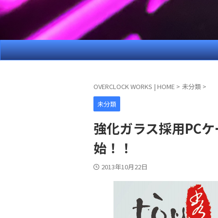
OVERCLOCK WORKS | HOME
>
未分類
>
未分類
強化ガラス採用PCケース
始！！
2013年10月22日