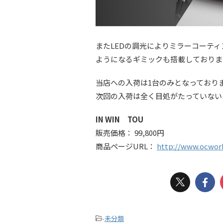
またLEDの調光によりミラーコーテ
ようになるギミックも搭載しておりま
当店への入荷は1台のみとなっており
次回の入荷は全く目処がたっていない
IN WIN TOU
販売価格： 99,800円
商品ページURL：
http://www.ocwork
-
未分類