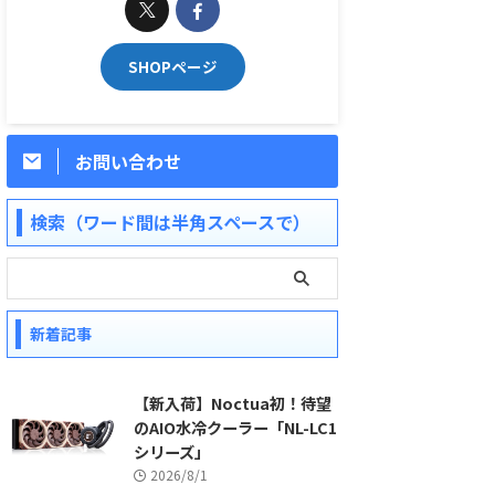
SHOPページ
お問い合わせ
検索（ワード間は半角スペースで）
新着記事
【新入荷】Noctua初！待望
のAIO水冷クーラー「NL-LC1
シリーズ」
2026/8/1