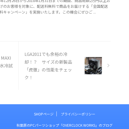
7年12月26日から2018年1月31日までの期間、商品総額2万円以上お
げのお客様を対象に、配送料無料で商品をお届けする「全国配送
料キャンペーン」を実施いたします。この機会にぜひご ...
LGA2011でも余裕の冷
+ MAXI
却！？ サイズの新製品
 ～水冷試
「虎徹」の性能をチェッ
ク！
SHOPページ
プライバシーポリシー
秋葉原のPCパーツショップ「OVERCLOCK WORKS」のブログ