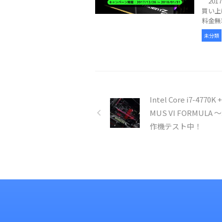
201
買い上
料金無
未分類
Intel Core i7-4770K 
MUS VI FORMULA
作機テスト中！