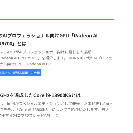
のAIプロフェッショナル向けGPU「Radeon AI
 R9700」とは
、AMDがAIプロフェッショナル向けに設計した最新
Radeon AI PRO R9700」を紹介します。 RDNA 4世代のAIプロフェ
ル向けGPU Radeon AI PR ...
の選び方
新製品情報
未分類
GHzを達成したCore i9-13900KSとは
、Intelがスペシャルエディションとして発売した第13世代Core
位モデル「Core i9-13900KS」についてご紹介いたします。最大
に達する24コア32スレッドCPU「C ...