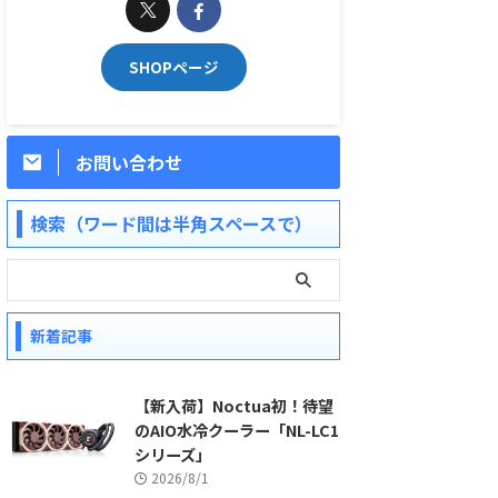
SHOPページ
お問い合わせ
検索（ワード間は半角スペースで）
新着記事
【新入荷】Noctua初！待望
のAIO水冷クーラー「NL-LC1
シリーズ」
2026/8/1