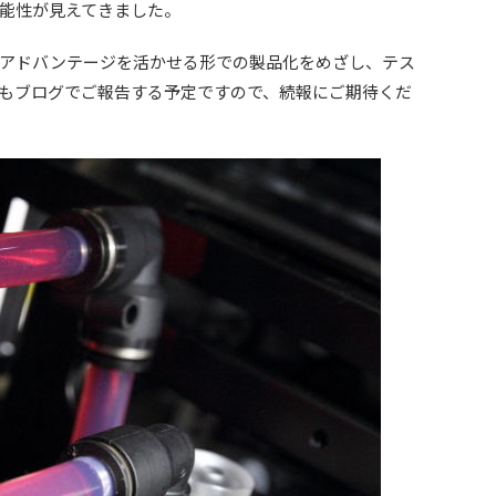
能性が見えてきました。
アドバンテージを活かせる形での製品化をめざし、テス
もブログでご報告する予定ですので、続報にご期待くだ