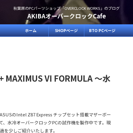
秋葉原のPCパーツショップ「OVERCLOCK WORKS」のブログ
AKIBAオーバークロックCafe
ホーム
SHOPページ
BTO PCページ
0K + MAXIMUS VI FORMULA ～水
Intel Z87 Express チップセット搭載マザーボー
」を使って、水冷オーバークロックPCの試作機を製作中です。現
過を少しご紹介いたします。