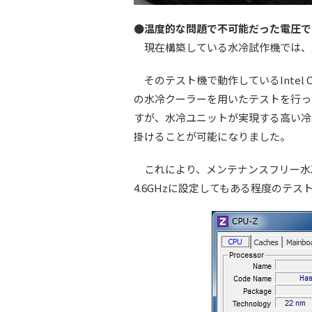
●温度的な問題で不可能だった電圧で
現在構築している水冷試作機では、主
そのテスト機で動作しているIntel C
の水冷クーラーを用いたテストを行った
すが、水冷ユニットが実現する高い冷
掛けることが可能になりました。
これにより、メンテナンスフリー水冷
4.6GHzに設定してもある程度のテ