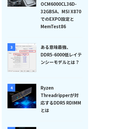
OCM6000CL36D-
32GBSA、MSI X870
でのEXPO設定と
MemTest86
ある意味最強、
3
DDR5-6000低レイテ
ンシーモデルとは？
Ryzen
4
Threadripperが対
応するDDR5 RDIMM
とは