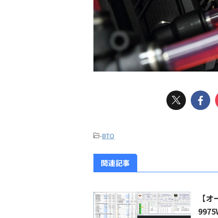
-
BTO
関連記事
【オー
99