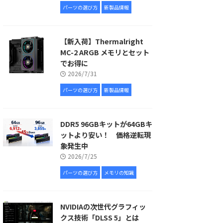
パーツの選び方
新製品情報
【新入荷】Thermalright
MC-2 ARGB メモリとセット
でお得に
2026/7/31
パーツの選び方
新製品情報
DDR5 96GBキットが64GBキ
ットより安い！ 価格逆転現
象発生中
2026/7/25
パーツの選び方
メモリの知識
NVIDIAの次世代グラフィッ
クス技術「DLSS 5」とは