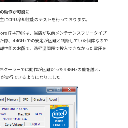
の動作が可能に
にCPU冷却性能のテストを行っております。
ore i7-4770Kは、当店が以前メンテナンスフリータイプ
際、4.4GHzでの安定が困難と判断していた個体なので
却性能のお蔭で、過昇温問題で投入できなかった電圧を
クーラーでは動作が困難だった4.4GHzの壁を越え、
ストが実行できるようになりました。