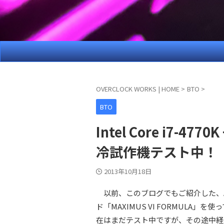
OVERCLOCK WORKS | HOME
>
BTO
>
BTO
Intel Core i7-477
冷試作機テスト中！
2013年10月18日
以前、このブログでもご紹介した、ASUSの
ド「MAXIMUS VI FORMULA
在はまだテスト中ですが、その途中経