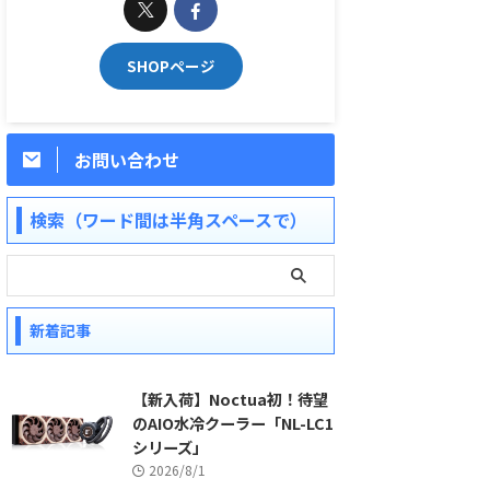
SHOPページ
お問い合わせ
検索（ワード間は半角スペースで）
新着記事
【新入荷】Noctua初！待望
のAIO水冷クーラー「NL-LC1
シリーズ」
2026/8/1