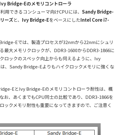
 Bridge-Eのメモリコントローラ
ムで利用できるコンシューマ向けCPUには、
Sandy Bridge-
xxシリーズ
と、
Ivy Bridge-E
をベースにした
Intel Core i7-
y Bridge-Eでは、製造プロセスが32nmから22nmにシュリ
メモリクロックが、DDR3-1600からDDR3-1866に
クロックのスペック向上からも伺えるように、Ivy
は、Sandy Bridge-Eよりもハイクロックメモリに強くな
dge-EとIvy Bridge-Eのメモリコントローラ耐性は、概
、あくまでもCPU同士の比較であり、DDR3-1866を
ロックメモリ耐性も重要になってきますので、ご注意く