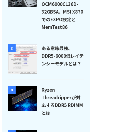
OCM6000CL36D-
32GBSA、MSI X870
でのEXPO設定と
MemTest86
ある意味最強、
3
DDR5-6000低レイテ
ンシーモデルとは？
Ryzen
4
Threadripperが対
応するDDR5 RDIMM
とは