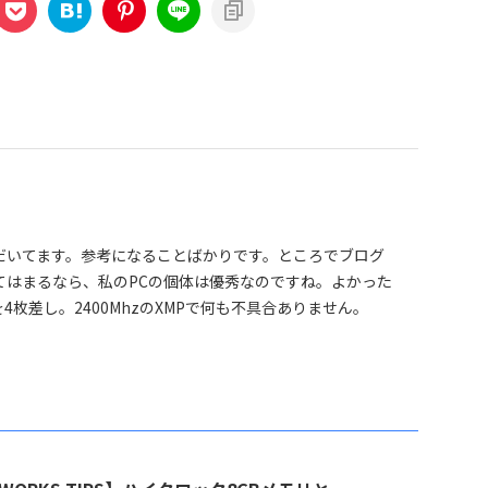
だいてます。参考になることばかりです。ところでブログ
てはまるなら、私のPCの個体は優秀なのですね。よかった
Bを4枚差し。2400MhzのXMPで何も不具合ありません。