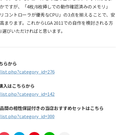
かですが、「4枚/8枚挿しでの動作確認済みのメモリ」
リコントローラが優秀なCPU」の3点を揃えることで、安
まります。これからLGA 2011での自作を検討される方
お選びいただければと思います。
はこちらから
list.php?category_id=276
のご購入はこちらから
list.php?category_id=142
品間の相性保証付きの当店おすすめセットはこちら
list.php?category_id=300