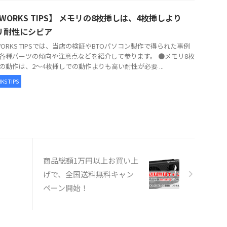
WORKS TIPS】 メモリの8枚挿しは、4枚挿しより
リ耐性にシビア
ORKS TIPSでは、当店の検証やBTOパソコン製作で得られた事例
各種パーツの傾向や注意点などを紹介して参ります。 ●メモリ8枚
の動作は、2～4枚挿しでの動作よりも高い耐性が必要 ...
KS TIPS
商品総額1万円以上お買い上
げで、全国送料無料キャン
ペーン開始！