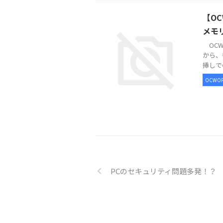
【OC
メモ
OCW
から、
挿しで
OCWOR
PCのセキュリティ問題多発！？