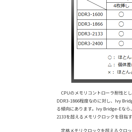
CPUのメモリコントローラ耐性としては
DDR3-1866程度なのに対し、Ivy B
る傾向にあります。Ivy Bridge-
2133を超えるメモリクロックを目指
定格メモリクロックを超えるクロッ