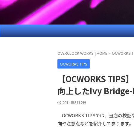
OVERCLOCK WORKS | HOME
>
OCWORKS T
OCWORKS TIPS
【OCWORKS TI
向上したIvy Bridge-
2014年5月2日
OCWORKS TIPSでは、当店の
向や注意点などを紹介して参ります。