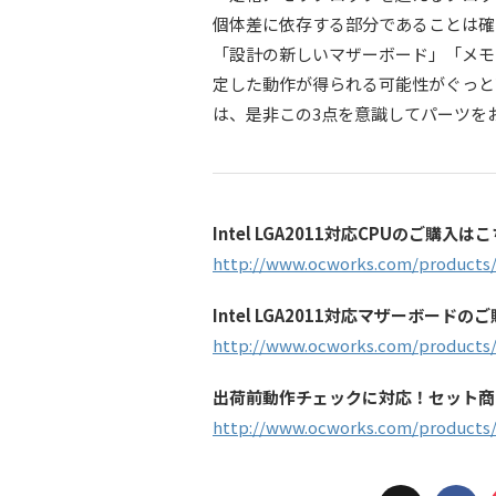
個体差に依存する部分であることは確
「設計の新しいマザーボード」「メモ
定した動作が得られる可能性がぐっと高
は、是非この3点を意識してパーツを
Intel LGA2011対応CPUのご購入
http://www.ocworks.com/products/
Intel LGA2011対応マザーボード
http://www.ocworks.com/products/
出荷前動作チェックに対応！セット商
http://www.ocworks.com/products/