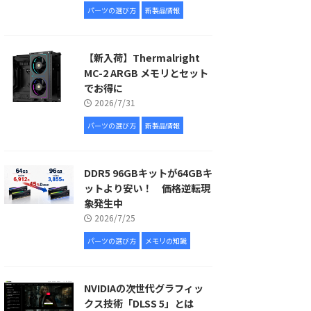
パーツの選び方
新製品情報
【新入荷】Thermalright
MC-2 ARGB メモリとセット
でお得に
2026/7/31
パーツの選び方
新製品情報
DDR5 96GBキットが64GBキ
ットより安い！ 価格逆転現
象発生中
2026/7/25
パーツの選び方
メモリの知識
NVIDIAの次世代グラフィッ
クス技術「DLSS 5」とは