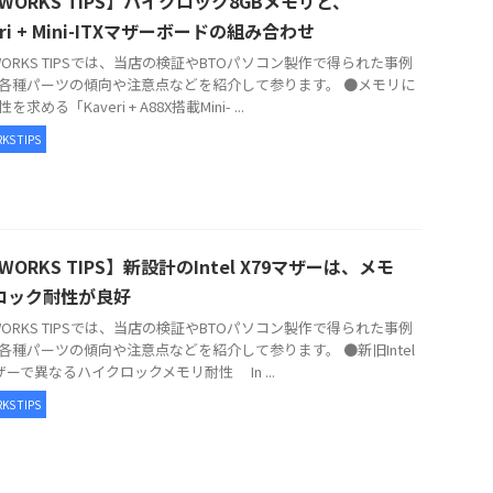
WORKS TIPS】ハイクロック8GBメモリと、
eri + Mini-ITXマザーボードの組み合わせ
ORKS TIPSでは、当店の検証やBTOパソコン製作で得られた事例
各種パーツの傾向や注意点などを紹介して参ります。 ●メモリに
求める「Kaveri + A88X搭載Mini- ...
KS TIPS
WORKS TIPS】新設計のIntel X79マザーは、メモ
ロック耐性が良好
ORKS TIPSでは、当店の検証やBTOパソコン製作で得られた事例
各種パーツの傾向や注意点などを紹介して参ります。 ●新旧Intel
マザーで異なるハイクロックメモリ耐性 In ...
KS TIPS