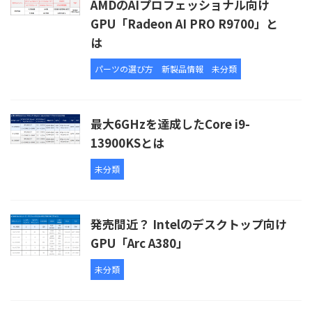
AMDのAIプロフェッショナル向け
GPU「Radeon AI PRO R9700」と
は
パーツの選び方
新製品情報
未分類
最大6GHzを達成したCore i9-
13900KSとは
未分類
発売間近？ Intelのデスクトップ向け
GPU「Arc A380」
未分類