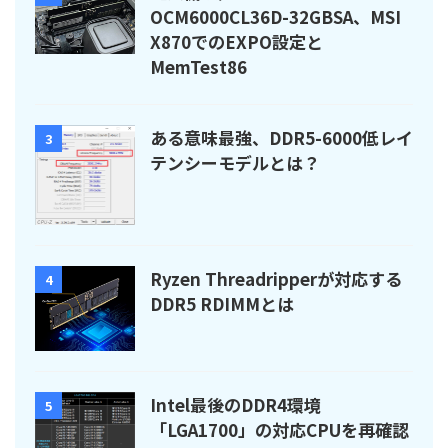
OCM6000CL36D-32GBSA、MSI
X870でのEXPO設定と
MemTest86
ある意味最強、DDR5-6000低レイ
3
テンシーモデルとは？
Ryzen Threadripperが対応する
4
DDR5 RDIMMとは
Intel最後のDDR4環境
5
「LGA1700」の対応CPUを再確認