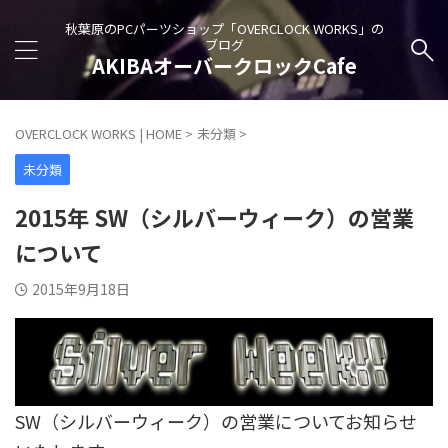
秋葉原のPCパーツショップ「OVERCLOCK WORKS」の
ブログ
AKIBAオーバークロックCafe
OVERCLOCK WORKS | HOME
>
未分類
>
未分類
2015年 SW（シルバーウィーク）の営業
について
2015年9月18日
SW（シルバーウィーク）の営業についてお知らせ