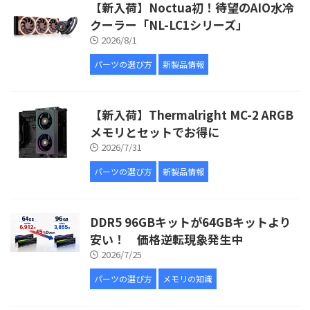
【新入荷】Noctua初！待望のAIO水冷
クーラー「NL-LC1シリーズ」
2026/8/1
パーツの選び方
新製品情報
【新入荷】Thermalright MC-2 ARGB
メモリとセットでお得に
2026/7/31
パーツの選び方
新製品情報
DDR5 96GBキットが64GBキットより
安い！ 価格逆転現象発生中
2026/7/25
パーツの選び方
メモリの知識