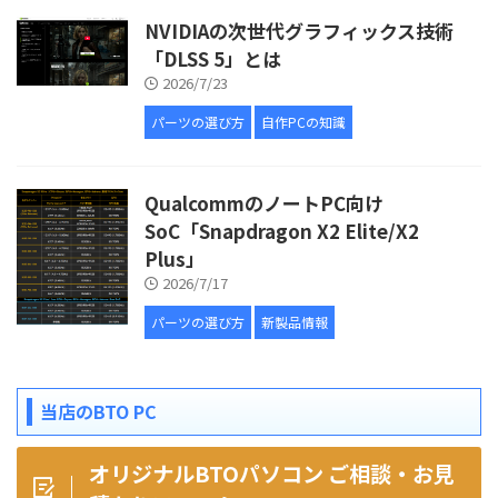
NVIDIAの次世代グラフィックス技術
「DLSS 5」とは
2026/7/23
パーツの選び方
自作PCの知識
QualcommのノートPC向け
SoC「Snapdragon X2 Elite/X2
Plus」
2026/7/17
パーツの選び方
新製品情報
当店のBTO PC
オリジナルBTOパソコン ご相談・お見