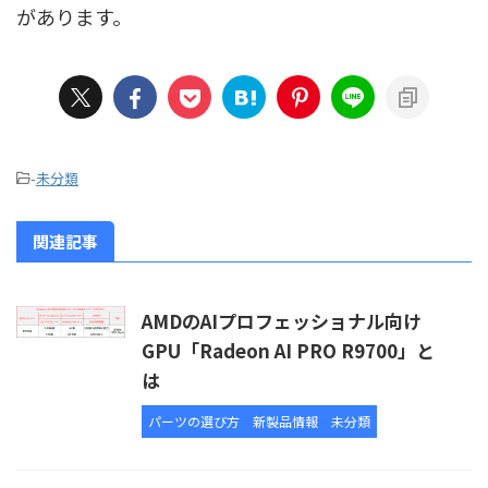
があります。
-
未分類
関連記事
AMDのAIプロフェッショナル向け
GPU「Radeon AI PRO R9700」と
は
パーツの選び方
新製品情報
未分類