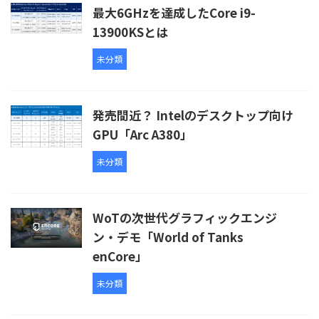
最大6GHzを達成したCore i9-
13900KSとは
未分類
発売間近？ Intelのデスクトップ向け
GPU「Arc A380」
未分類
WoTの次世代グラフィックエンジ
ン・デモ「World of Tanks
enCore」
未分類