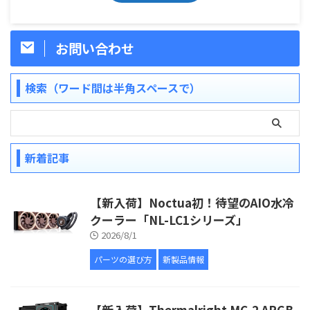
お問い合わせ
検索（ワード間は半角スペースで）
新着記事
【新入荷】Noctua初！待望のAIO水冷
クーラー「NL-LC1シリーズ」
2026/8/1
パーツの選び方
新製品情報
【新入荷】Thermalright MC-2 ARGB