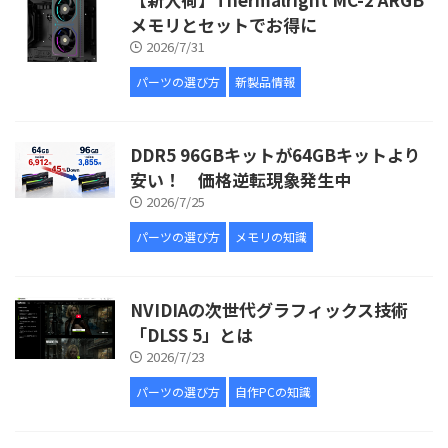
メモリとセットでお得に
2026/7/31
パーツの選び方
新製品情報
DDR5 96GBキットが64GBキットより
安い！ 価格逆転現象発生中
2026/7/25
パーツの選び方
メモリの知識
NVIDIAの次世代グラフィックス技術
「DLSS 5」とは
2026/7/23
パーツの選び方
自作PCの知識