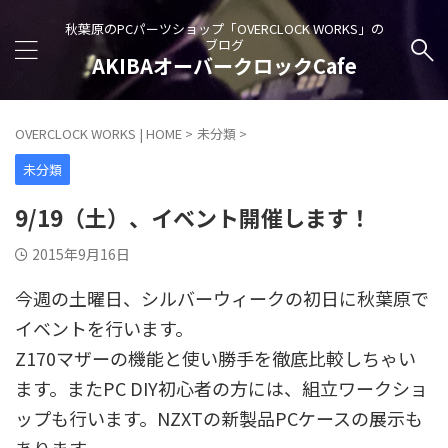
秋葉原のPCパーツショップ「OVERCLOCK WORKS」の
ブログ
AKIBAオーバークロックCafe
OVERCLOCK WORKS | HOME
>
未分類
>
未分類
9/19（土）、イベント開催します！
2015年9月16日
今週の土曜日、シルバーウィークの初日に秋葉原で
イベントを行います。
Z170マザーの機能と使い勝手を徹底比較しちゃい
ます。またPC DIY初心者の方には、組立ワークショ
ップも行います。NZXTの新製品PCケースの展示も