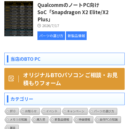
QualcommのノートPC向け
SoC「Snapdragon X2 Elite/X2
Plus」
2026/7/17
パーツの選び方
新製品情報
当店のBTO PC
オリジナルBTOパソコン ご相談・お見
積もりフォーム
カテゴリー
BTO
お知らせ
イベント
キャンペーン
パーツの選び方
メモリの知識
再入荷
新製品情報
特価情報
自作PCの知識
雑談