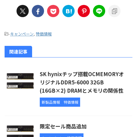
-
キャンペーン
,
特価情報
関連記事
SK hynixチップ搭載OCMEMORYオ
リジナルDDR5-6000 32GB
(16GB×2) DRAMとメモリの関係性
新製品情報
特価情報
限定セール商品追加