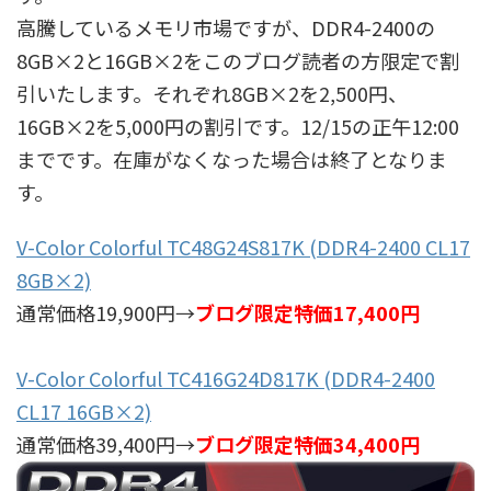
高騰しているメモリ市場ですが、DDR4-2400の
8GB×2と16GB×2をこのブログ読者の方限定で割
引いたします。それぞれ8GB×2を2,500円、
16GB×2を5,000円の割引です。12/15の正午12:00
までです。在庫がなくなった場合は終了となりま
す。
V-Color Colorful TC48G24S817K (DDR4-2400 CL17
8GB×2)
通常価格19,900円→
ブログ限定特価17,400円
V-Color Colorful TC416G24D817K (DDR4-2400
CL17 16GB×2)
通常価格39,400円→
ブログ限定特価34,400円