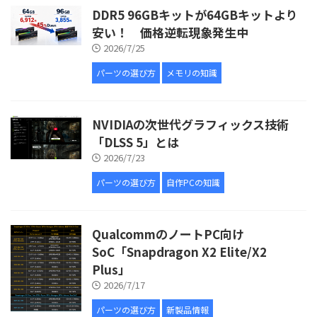
DDR5 96GBキットが64GBキットより
安い！ 価格逆転現象発生中
2026/7/25
パーツの選び方
メモリの知識
NVIDIAの次世代グラフィックス技術
「DLSS 5」とは
2026/7/23
パーツの選び方
自作PCの知識
QualcommのノートPC向け
SoC「Snapdragon X2 Elite/X2
Plus」
2026/7/17
パーツの選び方
新製品情報