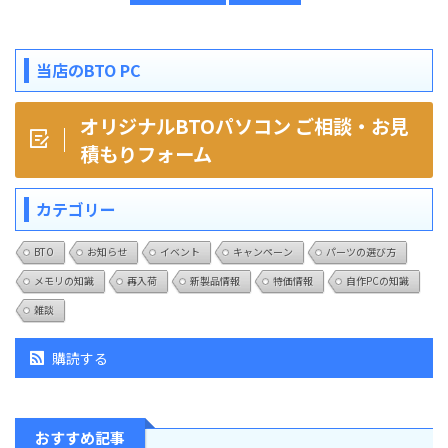
当店のBTO PC
オリジナルBTOパソコン ご相談・お見
積もりフォーム
カテゴリー
BTO
お知らせ
イベント
キャンペーン
パーツの選び方
メモリの知識
再入荷
新製品情報
特価情報
自作PCの知識
雑談
購読する
おすすめ記事