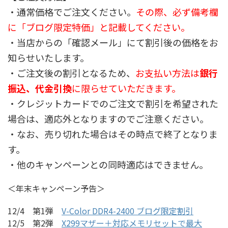
・通常価格でご注文ください。
その際、必ず備考欄
に「ブログ限定特価」と記載してください。
・当店からの「確認メール」にて割引後の価格をお
知らせいたします。
・ご注文後の割引となるため、
お支払い方法は
銀行
振込、代金引換
に限らせていただきます。
・クレジットカードでのご注文で割引を希望された
場合は、適応外となりますのでご注意ください。
・なお、売り切れた場合はその時点で終了となりま
す。
・他のキャンペーンとの同時適応はできません。
＜年末キャンペーン予告＞
12/4 第1弾
V-Color DDR4-2400 ブログ限定割引
12/5 第2弾
X299マザー＋対応メモリセットで最大