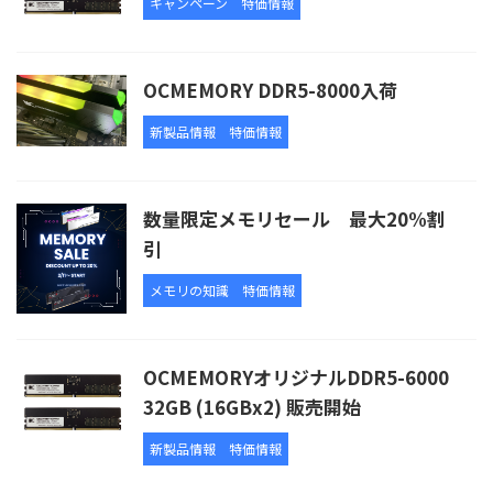
キャンペーン
特価情報
OCMEMORY DDR5-8000入荷
新製品情報
特価情報
数量限定メモリセール 最大20%割
引
メモリの知識
特価情報
OCMEMORYオリジナルDDR5-6000
32GB (16GBx2) 販売開始
新製品情報
特価情報