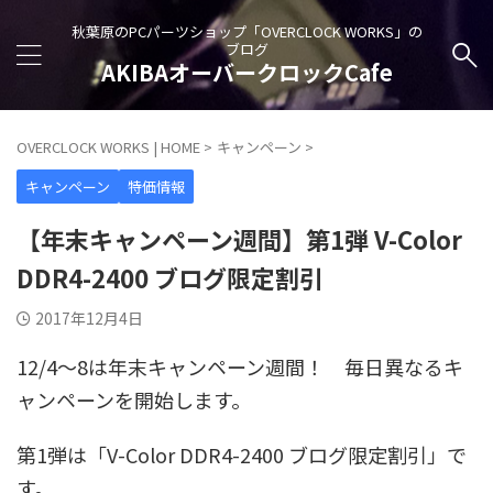
秋葉原のPCパーツショップ「OVERCLOCK WORKS」の
ブログ
AKIBAオーバークロックCafe
OVERCLOCK WORKS | HOME
>
キャンペーン
>
キャンペーン
特価情報
【年末キャンペーン週間】第1弾 V-Color
DDR4-2400 ブログ限定割引
2017年12月4日
12/4～8は年末キャンペーン週間！ 毎日異なるキ
ャンペーンを開始します。
第1弾は「V-Color DDR4-2400 ブログ限定割引」で
す。