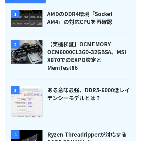
AMDのDDR4環境「Socket
1
AM4」の対応CPUを再確認
【実機検証】OCMEMORY
2
OCM6000CL36D-32GBSA、MSI
X870でのEXPO設定と
MemTest86
ある意味最強、DDR5-6000低レイ
3
テンシーモデルとは？
Ryzen Threadripperが対応する
4